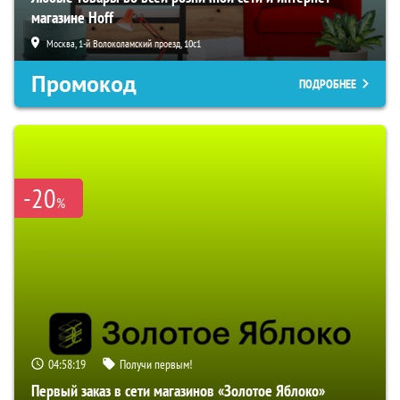
магазине Hoff
Москва, 1-й Волоколамский проезд, 10с1
Промокод
ПОДРОБНЕЕ
-20
%
04:58:18
Получи первым!
Первый заказ в сети магазинов «Золотое Яблоко»