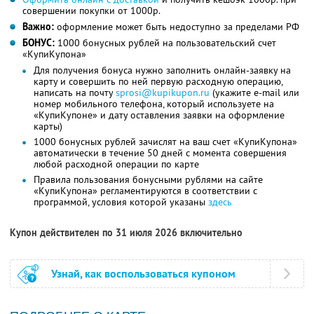
совершении покупки от 1000р.
Важно:
оформление может быть недоступно за пределами РФ
БОНУС:
1000 бонусных рублей на пользовательский счет
«КупиКупона»
Для получения бонуса нужно заполнить онлайн-заявку на
карту и совершить по ней первую расходную операцию,
написать на почту
sprosi@kupikupon.ru
(укажите e-mail или
номер мобильного телефона, который используете на
«КупиКупоне» и дату оставления заявки на оформление
карты)
1000 бонусных рублей зачислят на ваш счет «КупиКупона»
автоматически в течение 50 дней с момента совершения
любой расходной операции по карте
Правила пользования бонусными рублями на сайте
«КупиКупона» регламентируются в соответствии с
программой, условия которой указаны
здесь
Купон действителен по 31 июля 2026 включительно
Узнай, как воспользоваться купоном