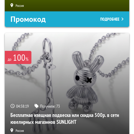
Россия
Промокод
ПОДРОБНЕЕ
100
%
до
04:58:18
Получили:
73
Бесплатная изящная подвеска или скидка 500р. в сети
ювелирных магазинов SUNLIGHT
Россия