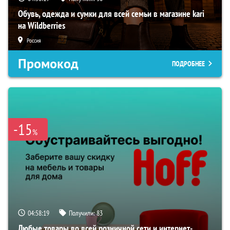
Обувь, одежда и сумки для всей семьи в магазине kari
на Wildberries
Россия
Промокод
ПОДРОБНЕЕ
-15
%
04:58:18
Получили:
83
Любые товары во всей розничной сети и интернет-