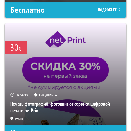
Бесплатно
ПОДРОБНЕЕ
-30
%
04:58:18
Получили:
4
Печать фотографий, фотокниг от сервиса цифровой
печати netPrint
Россия