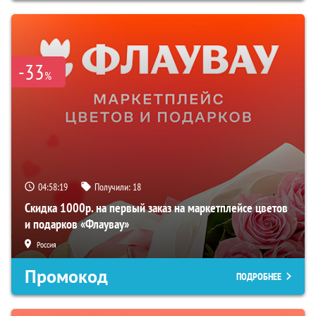
-33
%
04:58:18
Получили:
18
Скидка 1000р. на первый заказ на маркетплейсе цветов
и подарков «Флаувау»
Россия
Промокод
ПОДРОБНЕЕ