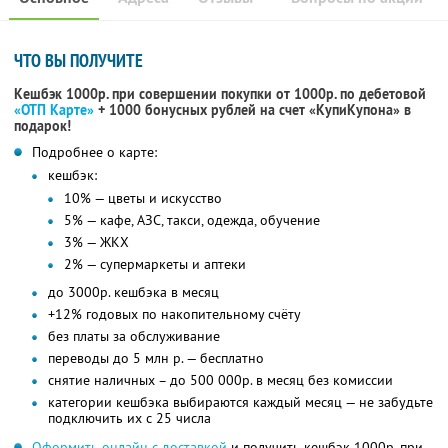
ЧТО ВЫ ПОЛУЧИТЕ
Кешбэк 1000р. при совершении покупки от 1000р. по дебетовой
«ОТП Карте»
+ 1000 бонусных рублей на счет «КупиКупона» в
подарок!
Подробнее о карте:
кешбэк:
10% — цветы и искусство
5% — кафе, АЗС, такси, одежда, обучение
3% — ЖКХ
2% — супермаркеты и аптеки
до 3000р. кешбэка в месяц
+12% годовых по накопительному счёту
без платы за обслуживание
переводы до 5 млн р. — бесплатно
снятие наличных – до 500 000р. в месяц без комиссии
категории кешбэка выбираются каждый месяц — не забудьте
подключить их с 25 числа
Оформить онлайн с доставкой
и получить кешбэк 1000р. при