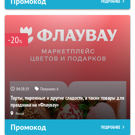
Промокод
ПОДРОБНЕЕ
-20
%
04:58:18
Получили:
6
Торты, пирожные и другие сладости, а также товары для
праздника на «Флаувау»
Россия
Промокод
ПОДРОБНЕЕ