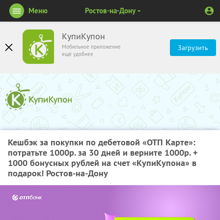
Меню
Ростов-на-Дону
КупиКупон
Мобильное приложение
Загрузить
ещё удобнее
Кешбэк за покупки по дебетовой «ОТП Карте»:
потратьте 1000р. за 30 дней и верните 1000р. +
1000 бонусных рублей на счет «КупиКупона» в
подарок! Ростов-на-Дону