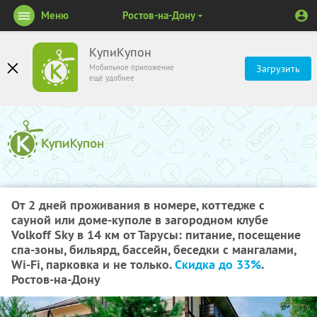
Меню
Ростов-на-Дону
КупиКупон
Мобильное приложение
Загрузить
ещё удобнее
От 2 дней проживания в номере, коттедже с
сауной или доме-куполе в загородном клубе
Volkoff Sky в 14 км от Тарусы: питание, посещение
спа-зоны, бильярд, бассейн, беседки с мангалами,
Wi-Fi, парковка и не только.
Скидка до 33%
.
Ростов-на-Дону