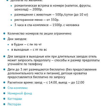
Доплаты по желанию:
романтическая встреча в номере (напиток, фрукты,
шоколад) — 2000р.
размещение с животным — 500р./сутки (до 10 кг)
ресторанное меню — от 350р.
3 часа в спа-комплексе — 1500р. с человека
Количество номеров по акции ограничено
Дни заездов:
в будни — с пн по чт
в выходные — с пт по вс
Для заездов в выходные или при длительных заездах отель
может запросить предоплату — способы и размер предоплаты
уточняйте по телефону
Дети до 3 лет размещаются бесплатно (без предоставления
дополнительного места и питания), детская кроватка
предоставляется бесплатно по запросу
Расчетное время: заезд — с 14.00, выезд — до 12.00
Спа-комплекс
Номерной фонд
Коттеджи
Ресторан