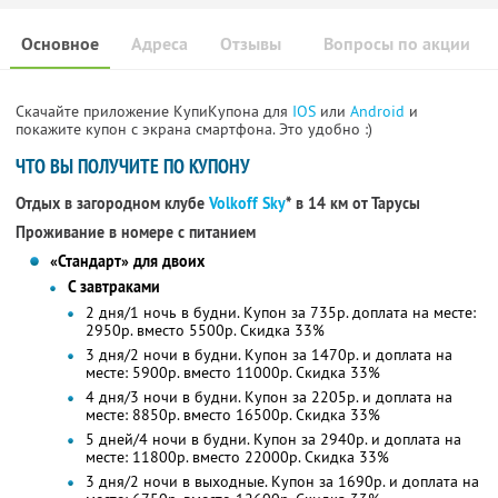
Основное
Адреса
Отзывы
Вопросы по акции
Скачайте приложение КупиКупона для
IOS
или
Android
и
покажите купон с экрана смартфона. Это удобно :)
ЧТО ВЫ ПОЛУЧИТЕ ПО КУПОНУ
Отдых в загородном клубе
Volkoff Sky
* в 14 км от Тарусы
Проживание в номере с питанием
«Стандарт» для двоих
С завтраками
2 дня/1 ночь в будни. Купон за 735р. доплата на месте:
2950р. вместо 5500р. Скидка 33%
3 дня/2 ночи в будни. Купон за 1470р. и доплата на
месте: 5900р. вместо 11000р. Скидка 33%
4 дня/3 ночи в будни. Купон за 2205р. и доплата на
месте: 8850р. вместо 16500р. Скидка 33%
5 дней/4 ночи в будни. Купон за 2940р. и доплата на
месте: 11800р. вместо 22000р. Скидка 33%
3 дня/2 ночи в выходные. Купон за 1690р. и доплата на