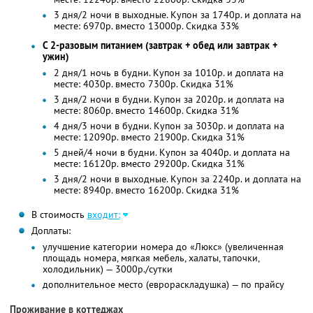
3 дня/2 ночи в выходные. Купон за 1740р. и доплата на
месте: 6970р. вместо 13000р. Скидка 33%
С 2-разовым питанием (завтрак + обед или завтрак +
ужин)
2 дня/1 ночь в будни. Купон за 1010р. и доплата на
месте: 4030р. вместо 7300р. Скидка 31%
3 дня/2 ночи в будни. Купон за 2020р. и доплата на
месте: 8060р. вместо 14600р. Скидка 31%
4 дня/3 ночи в будни. Купон за 3030р. и доплата на
месте: 12090р. вместо 21900р. Скидка 31%
5 дней/4 ночи в будни. Купон за 4040р. и доплата на
месте: 16120р. вместо 29200р. Скидка 31%
3 дня/2 ночи в выходные. Купон за 2240р. и доплата на
месте: 8940р. вместо 16200р. Скидка 31%
В стоимость
входит:
Доплаты:
улучшение категории номера до «Люкс» (увеличенная
площадь номера, мягкая мебель, халаты, тапочки,
холодильник) — 3000р./сутки
дополнительное место (еврораскладушка) — по прайсу
Проживание в коттеджах