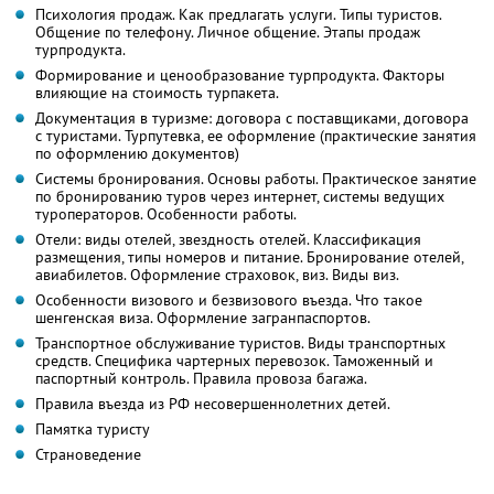
Психология продаж. Как предлагать услуги. Типы туристов.
Общение по телефону. Личное общение. Этапы продаж
турпродукта.
Формирование и ценообразование турпродукта. Факторы
влияющие на стоимость турпакета.
Документация в туризме: договора с поставщиками, договора
с туристами. Турпутевка, ее оформление (практические занятия
по оформлению документов)
Системы бронирования. Основы работы. Практическое занятие
по бронированию туров через интернет, системы ведущих
туроператоров. Особенности работы.
Отели: виды отелей, звездность отелей. Классификация
размещения, типы номеров и питание. Бронирование отелей,
авиабилетов. Оформление страховок, виз. Виды виз.
Особенности визового и безвизового въезда. Что такое
шенгенская виза. Оформление загранпаспортов.
Транспортное обслуживание туристов. Виды транспортных
средств. Специфика чартерных перевозок. Таможенный и
паспортный контроль. Правила провоза багажа.
Правила въезда из РФ несовершеннолетних детей.
Памятка туристу
Страноведение