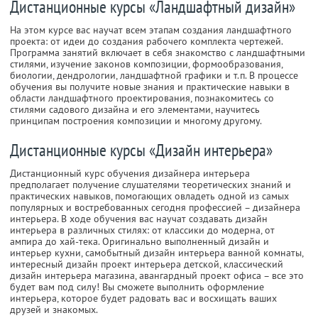
Дистанционные курсы «Ландшафтный дизайн»
На этом курсе вас научат всем этапам создания ландшафтного
проекта: от идеи до создания рабочего комплекта чертежей.
Программа занятий включает в себя знакомство с ландшафтными
стилями, изучение законов композиции, формообразования,
биологии, дендрологии, ландшафтной графики и т.п. В процессе
обучения вы получите новые знания и практические навыки в
области ландшафтного проектирования, познакомитесь со
стилями садового дизайна и его элементами, научитесь
принципам построения композиции и многому другому.
Дистанционные курсы «Дизайн интерьера»
Дистанционный курс обучения дизайнера интерьера
предполагает получение слушателями теоретических знаний и
практических навыков, помогающих овладеть одной из самых
популярных и востребованных сегодня профессией – дизайнера
интерьера. В ходе обучения вас научат создавать дизайн
интерьера в различных стилях: от классики до модерна, от
ампира до хай-тека. Оригинально выполненный дизайн и
интерьер кухни, самобытный дизайн интерьера ванной комнаты,
интересный дизайн проект интерьера детской, классический
дизайн интерьера магазина, авангардный проект офиса – все это
будет вам под силу! Вы сможете выполнить оформление
интерьера, которое будет радовать вас и восхищать ваших
друзей и знакомых.