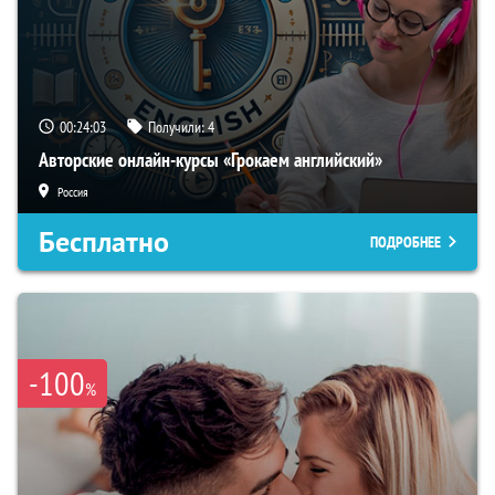
00:24:02
Получили:
4
Авторские онлайн-курсы «Грокаем английский»
Россия
Бесплатно
ПОДРОБНЕЕ
-100
%