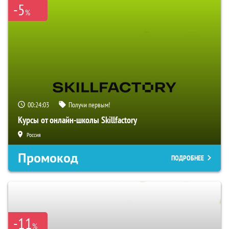
-5
%
00:24:02
Получи первым!
Курсы от онлайн-школы Skillfactory
Россия
Промокод
ПОДРОБНЕЕ
-11
%