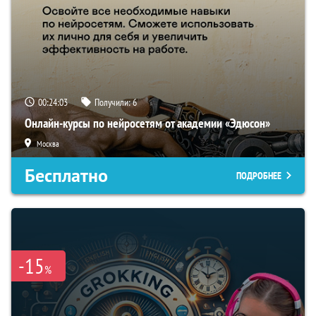
00:24:02
Получили:
6
Онлайн-курсы по нейросетям от академии «Эдюсон»
Москва
Бесплатно
ПОДРОБНЕЕ
-15
%