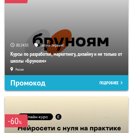
00:24:02
Получи первым!
Курсы по разработке, маркетингу, дизайну и не только от
школы «Бруноям»
Россия
Промокод
ПОДРОБНЕЕ
-60
%