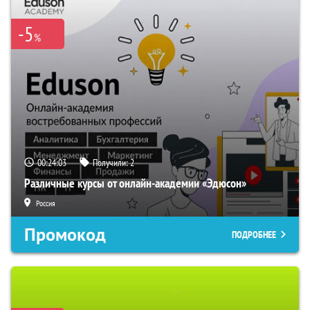
-5
%
00:24:02
Получили:
2
Различные курсы от онлайн-академии «Эдюсон»
Россия
Промокод
ПОДРОБНЕЕ