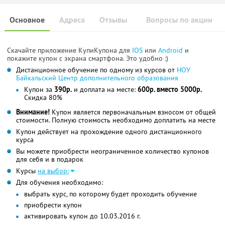
Основное
Адреса
Отзывы
Вопросы по акции
Скачайте приложение КупиКупона для
IOS
или
Android
и
покажите купон с экрана смартфона. Это удобно :)
Дистанционное обучение по одному из курсов от
НОУ
Байкальский Центр дополнительного образования
Купон за
390р.
и доплата на месте:
600р. вместо 5000р.
Скидка 80%
Внимание!
Купон является первоначальным взносом от общей
стоимости. Полную стоимость необходимо доплатить на месте
Купон действует на прохождение одного дистанционного
курса
Вы можете приобрести неограниченное количество купонов
для себя и в подарок
Курсы
на выбор:
Для обучения необходимо:
выбрать курс, по которому будет проходить обучение
приобрести купон
активировать купон до 10.03.2016 г.