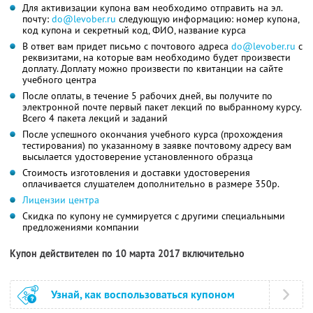
Для активизации купона вам необходимо отправить на эл.
почту:
do@levober.ru
следующую информацию: номер купона,
код купона и секретный код, ФИО, название курса
В ответ вам придет письмо с почтового адреса
do@levober.ru
с
реквизитами, на которые вам необходимо будет произвести
доплату. Доплату можно произвести по квитанции на сайте
учебного центра
После оплаты, в течение 5 рабочих дней, вы получите по
электронной почте первый пакет лекций по выбранному курсу.
Всего 4 пакета лекций и заданий
После успешного окончания учебного курса (прохождения
тестирования) по указанному в заявке почтовому адресу вам
высылается удостоверение установленного образца
Стоимость изготовления и доставки удостоверения
оплачивается слушателем дополнительно в размере 350р.
Лицензии центра
Скидка по купону не суммируется с другими специальными
предложениями компании
Купон действителен по 10 марта 2017 включительно
Узнай, как воспользоваться купоном