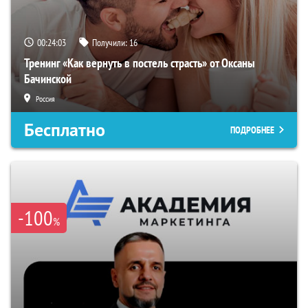
00:24:02
Получили:
16
Тренинг «Как вернуть в постель страсть» от Оксаны
Бачинской
Россия
Бесплатно
ПОДРОБНЕЕ
-100
%