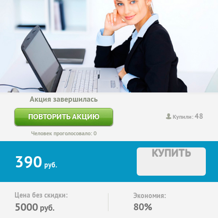
Акция завершилась
48
ПОВТОРИТЬ АКЦИЮ
Купили:
Человек проголосовало: 0
КУПИТЬ
390
руб.
Цена без скидки:
Экономия:
5000
80%
руб.