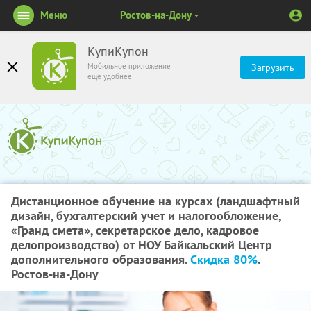
Меню
Ростов-на-Дону
КупиКупон
Мобильное приложение
Загрузить
ещё удобнее
Дистанционное обучение на курсах (ландшафтный
дизайн, бухгалтерский учет и налогообложение,
«Гранд смета», секретарское дело, кадровое
делопроизводство) от НОУ Байкальский Центр
дополнительного образования.
Скидка 80%
.
Ростов-на-Дону