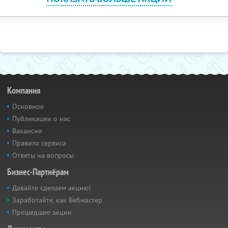
Компания
Основное
Публикации о нас
Вакансии
Правила сервиса
Ответы на вопросы
Бизнес-Партнёрам
Давайте сделаем акцию!
Заработайте, как Вебмастер
Прошедшие акции