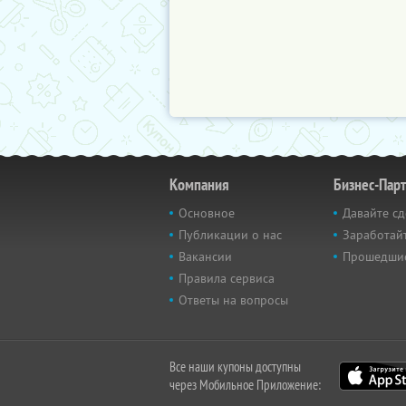
Компания
Бизнес-Пар
Основное
Давайте сд
Публикации о нас
Заработайт
Вакансии
Прошедши
Правила сервиса
Ответы на вопросы
Все наши купоны доступны
через Мобильное Приложение: