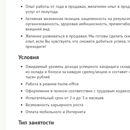
Опыт работы от года в продажах, желателен опыт в про
услуг от полугода
Активная жизненная позиция, нацеленность на результат
организованность, здоровая амбициозность, презентаб
внешний вид
Желание развиваться в продажах. Мы готовы сделать ск
опыт, если Вы чувствуете, что сможете добиться успеха, т
приходите!
Условия
Ожидаемый уровень дохода успешного кандидата склад
из оклада и бонуса за каждую сделку/акцию и составит 
тысяч рублей
Работа в режиме home-office
Оформление в полном соответствии с трудовым кодекс
Испытательный срок от 2-х до 3-х месяцев
Возможность карьерного роста
Оплата мобильного и Интернета
Тип занятости