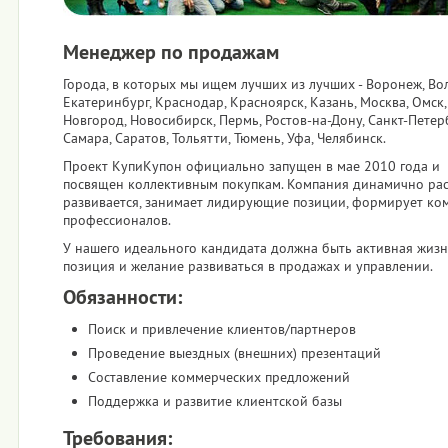
Менеджер по продажам
Города, в которых мы ищем лучших из лучших - Воронеж, Вол
Екатеринбург, Краснодар, Красноярск, Казань, Москва, Омск
Новгород, Новосибирск, Пермь, Ростов-на-Дону, Санкт-Петерб
Самара, Саратов, Тольятти, Тюмень, Уфа, Челябинск.
Проект КупиКупон официально запущен в мае 2010 года и
посвящен коллективным покупкам. Компания динамично раст
развивается, занимает лидирующие позиции, формирует ко
профессионалов.
У нашего идеального кандидата должна быть активная жиз
позиция и желание развиваться в продажах и управлении.
Обязанности:
Поиск и привлечение клиентов/партнеров
Проведение выездных (внешних) презентаций
Составление коммерческих предложений
Поддержка и развитие клиентской базы
Требования: