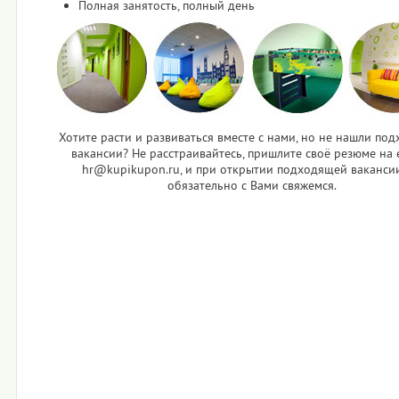
Полная занятость, полный день
Хотите расти и развиваться вместе с нами, но не нашли по
вакансии? Не расстраивайтесь, пришлите своё резюме на e
hr@kupikupon.ru, и при открытии подходящей ваканси
обязательно с Вами свяжемся.