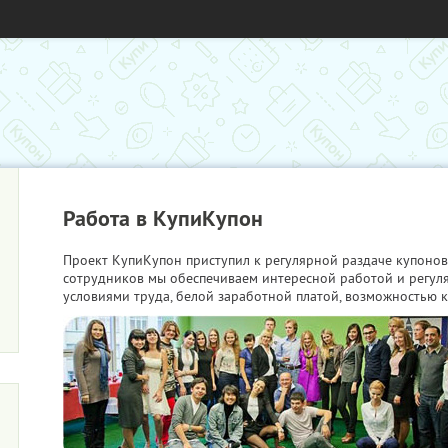
Работа в КупиКупон
Проект КупиКупон приступил к регулярной раздаче купонов
сотрудников мы обеспечиваем интересной работой и регу
условиями труда, белой заработной платой, возможностью к