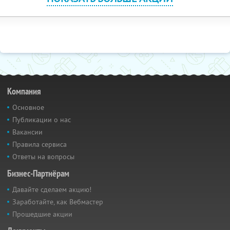
Компания
Основное
Публикации о нас
Вакансии
Правила сервиса
Ответы на вопросы
Бизнес-Партнёрам
Давайте сделаем акцию!
Заработайте, как Вебмастер
Прошедшие акции