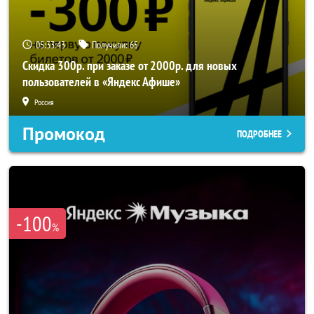
05:33:41
Получили:
65
Скидка 300р. при заказе от 2000р. для новых
пользователей в «Яндекс Афише»
Россия
Промокод
ПОДРОБНЕЕ
-100
%