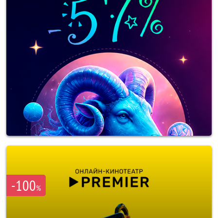
-100
%