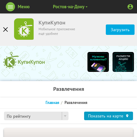
Меню
Ростов-на-Дону
КупиКупон
Мобильное приложение
Загрузить
ещё удобнее
Развлечения
Главная
Развлечения
Показать на карте
По рейтингу