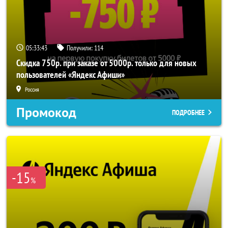
05:33:41
Получили:
114
Скидка 750р. при заказе от 5000р. только для новых
пользователей «Яндекс Афиши»
Россия
Промокод
ПОДРОБНЕЕ
-15
%