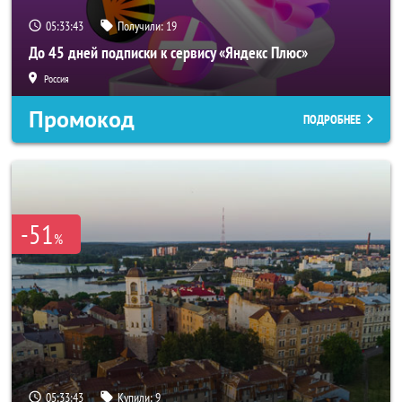
05:33:41
Получили:
19
До 45 дней подписки к сервису «Яндекс Плюс»
Россия
Промокод
ПОДРОБНЕЕ
-51
%
05:33:41
Купили:
9