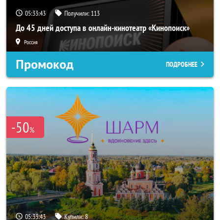
05:33:41
Получили:
113
До 45 дней доступа в онлайн-кинотеатр «Кинопоиск»
Россия
Промокод
ПОДРОБНЕЕ
-50
%
05:33:41
Купили:
8