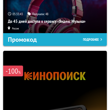
05:33:41
Получили:
48
До 45 дней доступа к сервису «Яндекс Музыка»
Россия
Промокод
ПОДРОБНЕЕ
-100
%