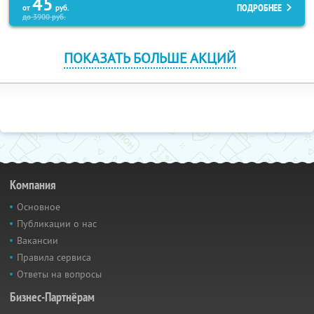
45
ПОДРОБНЕЕ
от
руб.
до
3900
руб.
ПОКАЗАТЬ БОЛЬШЕ АКЦИЙ
Компания
Основное
Публикации о нас
Вакансии
Правила сервиса
Ответы на вопросы
Бизнес-Партнёрам