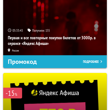
05:33:41
Получили:
155
Первая и все повторные покупки билетов от 3000р. в
сервисе «Яндекс Афиша»
Россия
Промокод
ПОДРОБНЕЕ
-15
%