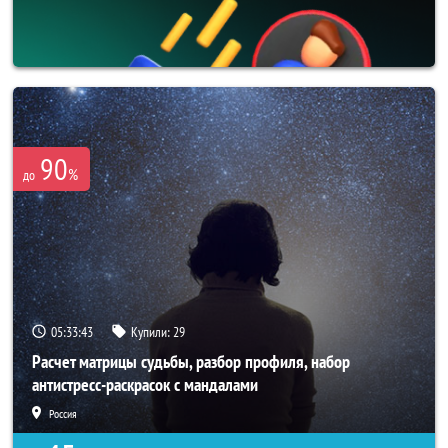
90
%
до
05:33:41
Купили:
29
Расчет матрицы судьбы, разбор профиля, набор
антистресс-раскрасок с мандалами
Россия