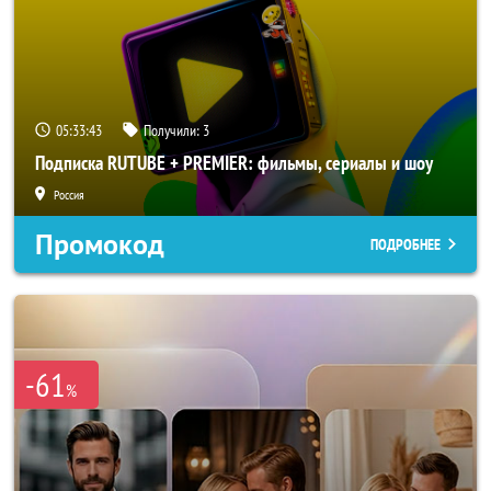
05:33:41
Получили:
3
Подписка RUTUBE + PREMIER: фильмы, сериалы и шоу
Россия
Промокод
ПОДРОБНЕЕ
-61
%