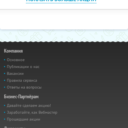
Компания
Основное
Публикации о нас
Вакансии
Правила сервиса
Ответы на вопросы
Бизнес-Партнёрам
Давайте сделаем акцию!
Заработайте, как Вебмастер
Прошедшие акции