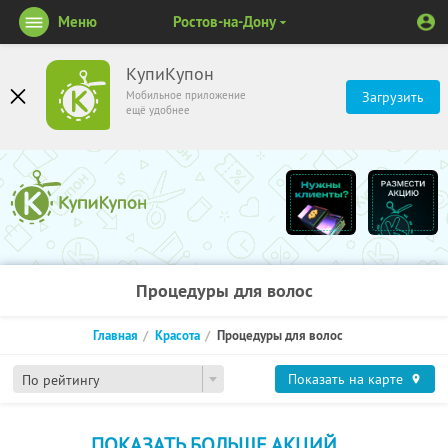
Меню
Ростов-на-Дону
КупиКупон
Мобильное приложение
Загрузить
ещё удобнее
Процедуры для волос
Главная
Красота
Процедуры для волос
Показать на карте
По рейтингу
ПОКАЗАТЬ БОЛЬШЕ АКЦИЙ