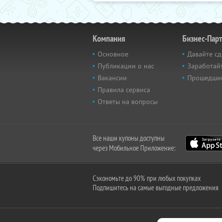
Компания
Бизнес-Пар
Основное
Давайте сд
Публикации о нас
Заработайт
Вакансии
Прошедши
Правила сервиса
Ответы на вопросы
Все наши купоны доступны
через Мобильное Приложение:
Сэкономьте до 90% при любых покупках
Подпишитесь на самые выгодные предложения