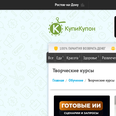
Ростов-на-Дону
100% ГАРАНТИЯ ВОЗВРАТА ДЕНЕГ
6
2
5
Все
Еда
Красота
Здоровье
Развлече
Творческие курсы
Главная
Обучение
Творческие курсы