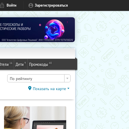
Войти
Зарегистрироваться
16
9
48
Отели
Дети
Промокоды
По рейтингу
Показать на карте