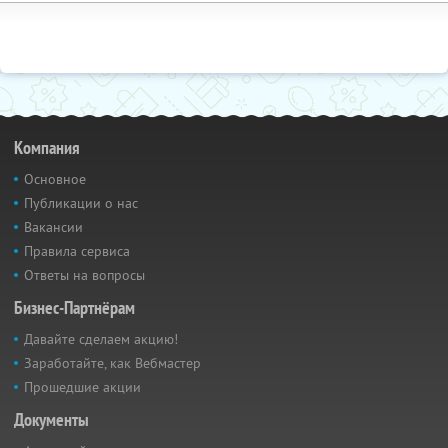
Компания
Основное
Публикации о нас
Вакансии
Правила сервиса
Ответы на вопросы
Бизнес-Партнёрам
Давайте сделаем акцию!
Заработайте, как Вебмастер
Прошедшие акции
Документы