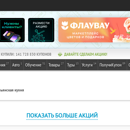
КУПИЛИ:
141 728 830
КУПОНОВ
ДАВАЙТЕ СДЕЛАЕМ АКЦИЮ!
27
1
31
27
13
14
89
ния
Авто
Обучение
Товары
Туры
Услуги
ПолучиКупон
льянская кухня
ПОКАЗАТЬ БОЛЬШЕ АКЦИЙ