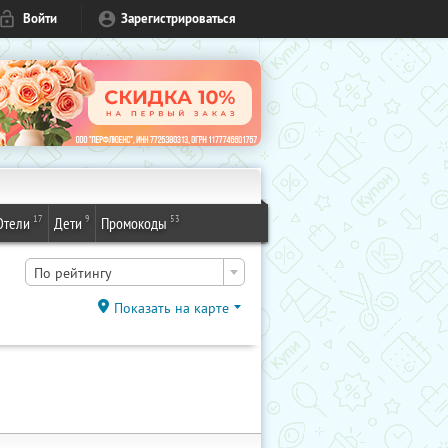
Войти
Зарегистрироваться
17
9
53
Отели
Дети
Промокоды
По рейтингу
Показать на карте