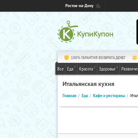
Ростов-на-Дону
100% ГАРАНТИЯ ВОЗВРАТА ДЕНЕГ
7
2
5
Все
Еда
Красота
Здоровье
Развлече
Итальянская кухня
Главная
Еда
Кафе и рестораны
Ита