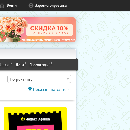
Войти
Зарегистрироваться
16
9
48
Отели
Дети
Промокоды
По рейтингу
Показать на карте