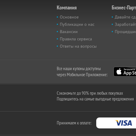
Компания
Бизнес-Пар
Основное
Давайте сд
Публикации о нас
Заработайт
Вакансии
Прошедши
Правила сервиса
Ответы на вопросы
Все наши купоны доступны
через Мобильное Приложение:
Сэкономьте до 90% при любых покупках
Подпишитесь на самые выгодные предложения
Принимаем к оплате: