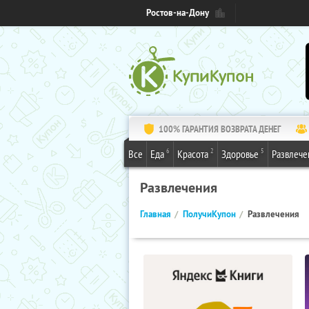
Ростов-на-Дону
100% ГАРАНТИЯ ВОЗВРАТА ДЕНЕГ
6
2
5
Все
Еда
Красота
Здоровье
Развлече
Развлечения
Главная
ПолучиКупон
Развлечения