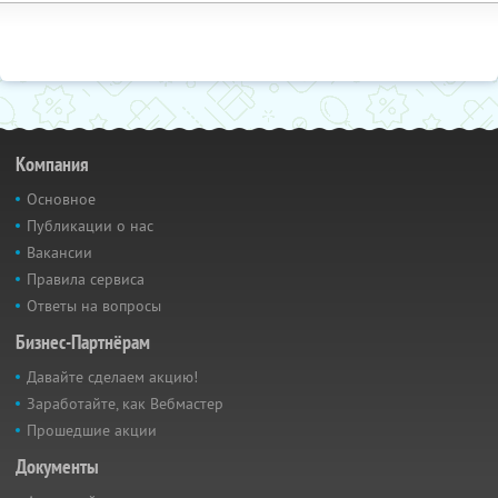
Компания
Основное
Публикации о нас
Вакансии
Правила сервиса
Ответы на вопросы
Бизнес-Партнёрам
Давайте сделаем акцию!
Заработайте, как Вебмастер
Прошедшие акции
Документы