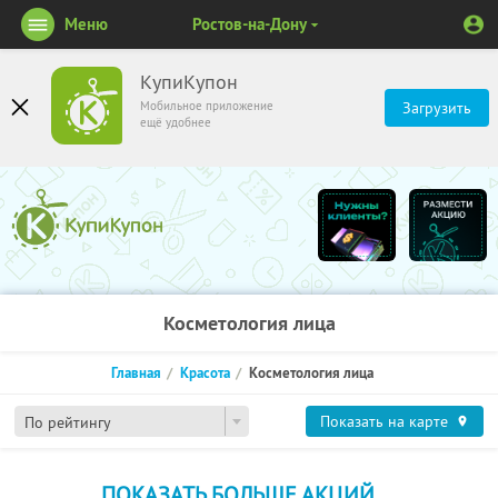
Меню
Ростов-на-Дону
КупиКупон
Мобильное приложение
Загрузить
ещё удобнее
Косметология лица
Главная
Красота
Косметология лица
Показать на карте
По рейтингу
ПОКАЗАТЬ БОЛЬШЕ АКЦИЙ