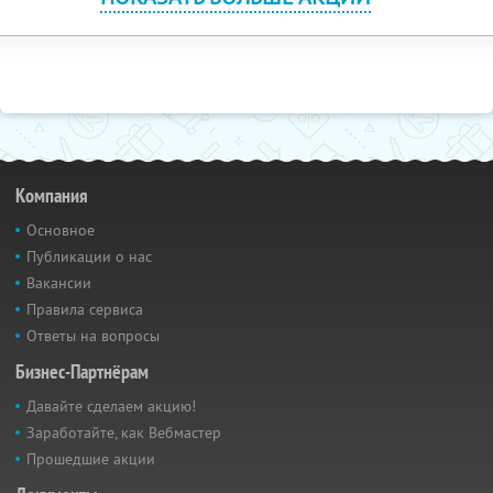
Компания
Основное
Публикации о нас
Вакансии
Правила сервиса
Ответы на вопросы
Бизнес-Партнёрам
Давайте сделаем акцию!
Заработайте, как Вебмастер
Прошедшие акции