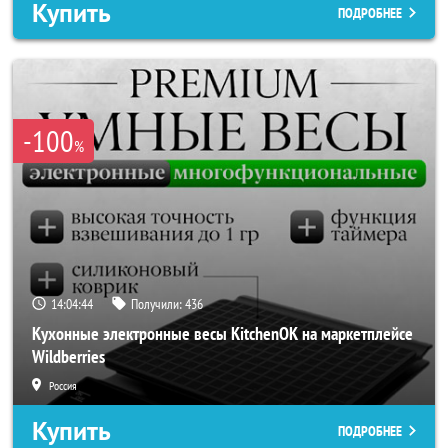
Купить
ПОДРОБНЕЕ
-100
%
14:04:43
Получили:
436
Кухонные электронные весы KitchenOK на маркетплейсе
Wildberries
Россия
Купить
ПОДРОБНЕЕ