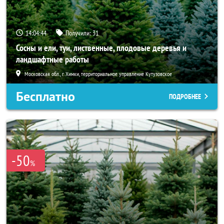
14:04:43
Получили:
31
Сосны и ели, туи, лиственные, плодовые деревья и
ландшафтные работы
Московская обл., г. Химки, территориальное управление Кутузовское
Бесплатно
ПОДРОБНЕЕ
-50
%