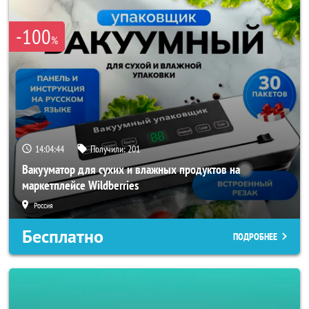
-100
%
14:04:43
Получили:
201
Вакууматор для сухих и влажных продуктов на
маркетплейсе Wildberries
Россия
Бесплатно
ПОДРОБНЕЕ