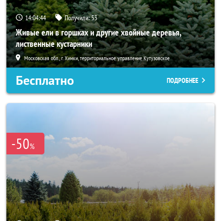
14:04:43
Получили:
53
Живые ели в горшках и другие хвойные деревья,
лиственные кустарники
Московская обл., г. Химки, территориальное управление Кутузовское
Бесплатно
ПОДРОБНЕЕ
-50
%