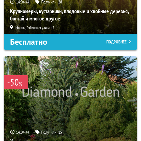
14:04:43
Получили:
28
Крупномеры, кустарники, плодовые и хвойные деревья,
бонсай и многое другое
Москва, Рябиновая улица, 17
Бесплатно
ПОДРОБНЕЕ
-50
%
14:04:43
Получили:
15