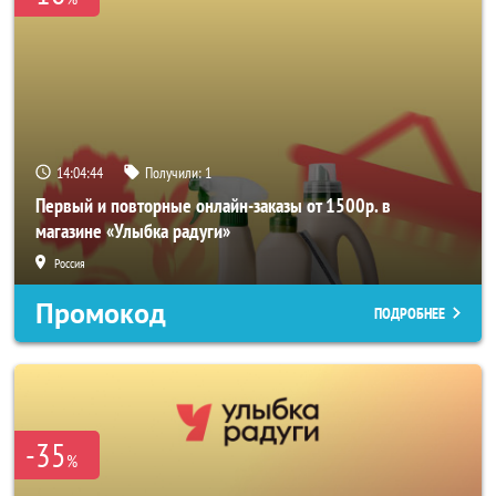
14:04:43
Получили:
1
Первый и повторные онлайн-заказы от 1500р. в
магазине «Улыбка радуги»
Россия
Промокод
ПОДРОБНЕЕ
-35
%