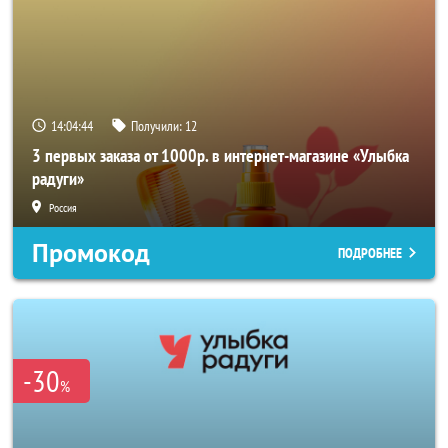
14:04:43
Получили:
12
3 первых заказа от 1000р. в интернет-магазине «Улыбка
радуги»
Россия
Промокод
ПОДРОБНЕЕ
-30
%