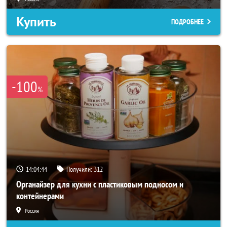
Купить
ПОДРОБНЕЕ
-100
%
14:04:43
Получили:
312
Органайзер для кухни с пластиковым подносом и
контейнерами
Россия