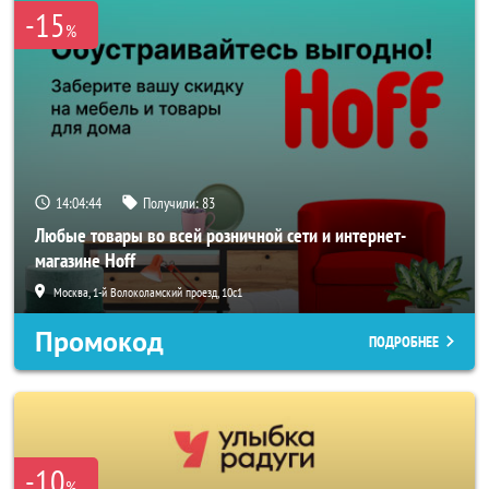
-15
%
14:04:43
Получили:
83
Любые товары во всей розничной сети и интернет-
магазине Hoff
Москва, 1-й Волоколамский проезд, 10с1
Промокод
ПОДРОБНЕЕ
-10
%