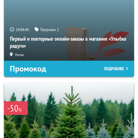
14:04:43
Получили:
2
Первый и повторные онлайн-заказы в магазине «Улыбка
радуги»
Россия
Промокод
ПОДРОБНЕЕ
-50
%