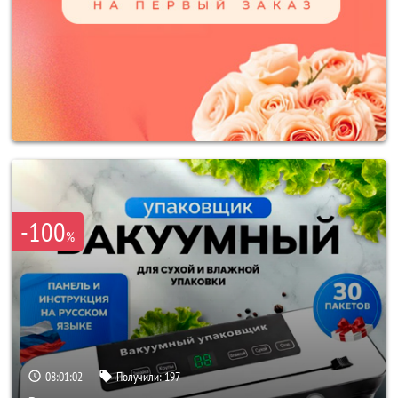
-100
%
08:01:00
Получили:
197