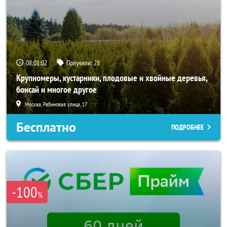
08:01:00
Получили:
28
Крупномеры, кустарники, плодовые и хвойные деревья,
бонсай и многое другое
Москва, Рябиновая улица, 17
Бесплатно
ПОДРОБНЕЕ
-100
%