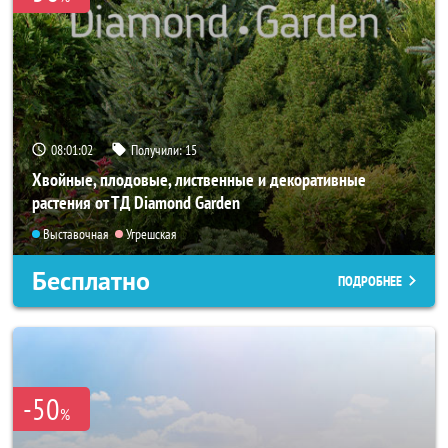
08:01:00
Получили:
15
Хвойные, плодовые, лиственные и декоративные
растения от ТД Diamond Garden
Выставочная
Угрешская
Бесплатно
ПОДРОБНЕЕ
-50
%