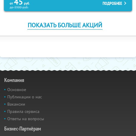
45
ПОДРОБНЕЕ
от
руб.
до
3900
руб.
ПОКАЗАТЬ БОЛЬШЕ АКЦИЙ
Компания
Основное
Публикации о нас
Вакансии
Правила сервиса
Ответы на вопросы
Бизнес-Партнёрам