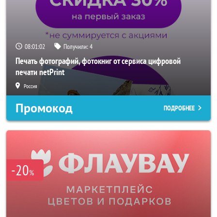
08:01:00
Получили:
4
Печать фотографий, фотокниг от сервиса цифровой
печати netPrint
Россия
Промокод
ПОДРОБНЕЕ
-20
%