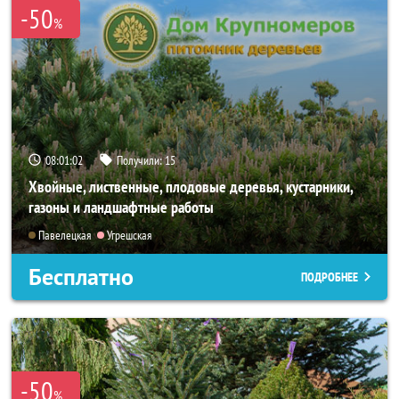
-50
%
08:01:00
Получили:
15
Хвойные, лиственные, плодовые деревья, кустарники,
газоны и ландшафтные работы
Павелецкая
Угрешская
Бесплатно
ПОДРОБНЕЕ
-50
%