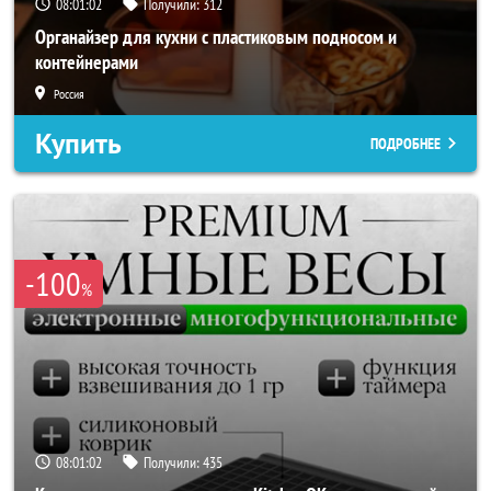
08:01:00
Получили:
312
Органайзер для кухни с пластиковым подносом и
контейнерами
Россия
Купить
ПОДРОБНЕЕ
-100
%
08:01:00
Получили:
435