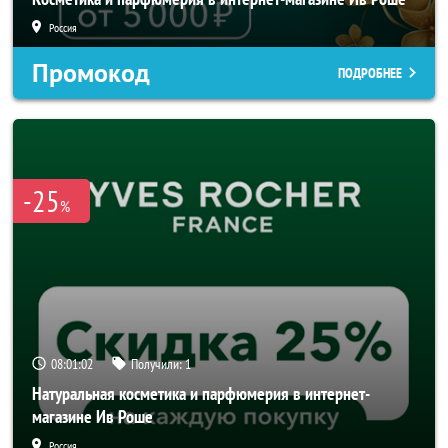
Россия
Промокод
ПОДРОБНЕЕ
-25
%
08:01:00
Получили:
1
Натуральная косметика и парфюмерия в интернет-
магазине Ив Роше
Россия