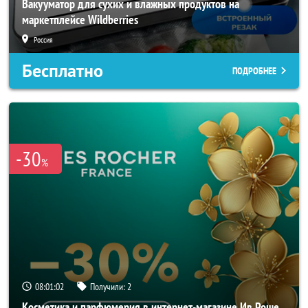
Вакууматор для сухих и влажных продуктов на
маркетплейсе Wildberries
Россия
Бесплатно
ПОДРОБНЕЕ
-30
%
08:01:00
Получили:
2
Косметика и парфюмерия в интернет-магазине Ив Роше