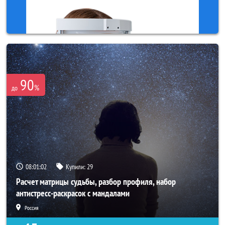
90
%
до
08:01:00
Купили:
29
Расчет матрицы судьбы, разбор профиля, набор
антистресс-раскрасок с мандалами
Россия