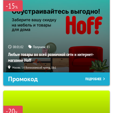
-15
%
08:01:00
Получили:
83
Любые товары во всей розничной сети и интернет-
магазине Hoff
Москва, 1-й Волоколамский проезд, 10с1
Промокод
ПОДРОБНЕЕ
-20
%