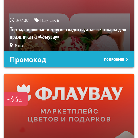
08:01:00
Получили:
6
Торты, пирожные и другие сладости, а также товары для
праздника на «Флаувау»
Россия
Промокод
ПОДРОБНЕЕ
-33
%