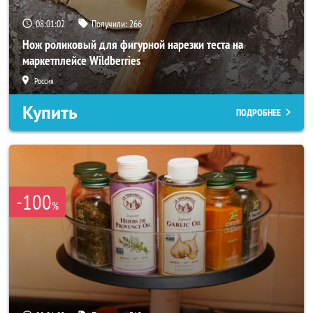
08:01:00
Получили:
266
Нож роликовый для фигурной нарезки теста на
маркетплейсе Wildberries
Россия
Купить
ПОДРОБНЕЕ
-100
%