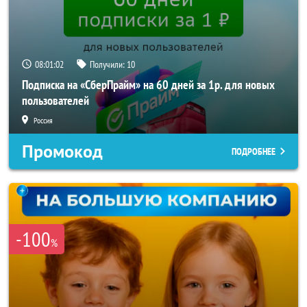
08:01:00
Получили:
10
Подписка на «СберПрайм» на 60 дней за 1р. для новых
пользователей
Россия
Промокод
ПОДРОБНЕЕ
-100
%