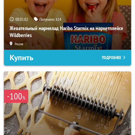
08:01:00
Получили:
614
Жевательный мармелад Haribo Starmix на маркетплейсе
Wildberries
Россия
Купить
ПОДРОБНЕЕ
-100
%