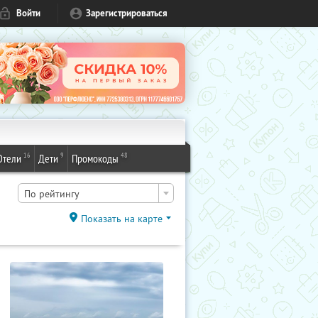
Войти
Зарегистрироваться
16
9
48
Отели
Дети
Промокоды
По рейтингу
Показать на карте