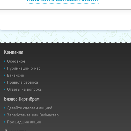
Компания
Основное
Публикации о нас
Вакансии
Правила сервиса
Ответы на вопросы
Бизнес-Партнёрам
Давайте сделаем акцию!
Заработайте, как Вебмастер
Прошедшие акции