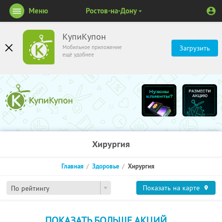
Меню
Ростов-на-Дону
КупиКупон
Мобильное приложение
Загрузить
ещё удобнее
Хирургия
Главная
Здоровье
Хирургия
Показать на карте
По рейтингу
ПОКАЗАТЬ БОЛЬШЕ АКЦИЙ