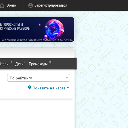
Войти
Зарегистрироваться
17
9
53
Отели
Дети
Промокоды
По рейтингу
Показать на карте