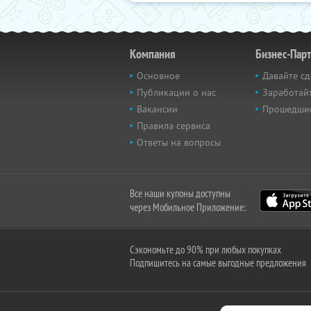
Компания
Бизнес-Пар
Основное
Давайте сд
Публикации о нас
Заработайт
Вакансии
Прошедши
Правила сервиса
Ответы на вопросы
Все наши купоны доступны
через Мобильное Приложение:
Сэкономьте до 90% при любых покупках
Подпишитесь на самые выгодные предложения