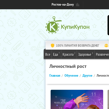
Ростов-на-Дону
100% ГАРАНТИЯ ВОЗВРАТА ДЕНЕГ
7
2
5
Все
Еда
Красота
Здоровье
Развлече
Личностный рост
Главная
Обучение
Другое
Личност