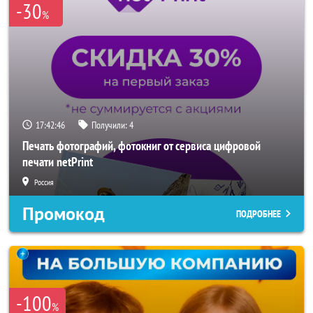
-30
%
17:42:44
Получили:
4
Печать фотографий, фотокниг от сервиса цифровой
печати netPrint
Россия
Промокод
ПОДРОБНЕЕ
-100
%