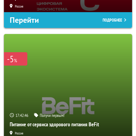
Россия
Перейти
ПОДРОБНЕЕ
-5
%
17:42:44
Получи первым!
Питание от сервиса здорового питания BeFit
Россия