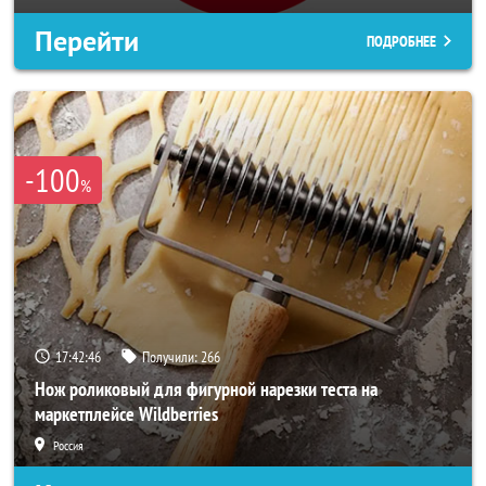
Перейти
ПОДРОБНЕЕ
-100
%
17:42:44
Получили:
266
Нож роликовый для фигурной нарезки теста на
маркетплейсе Wildberries
Россия