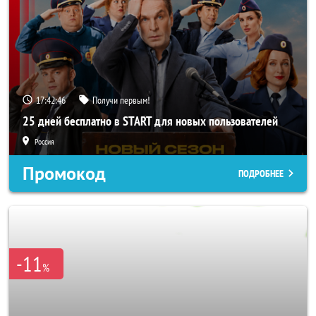
17:42:44
Получи первым!
25 дней бесплатно в START для новых пользователей
Россия
Промокод
ПОДРОБНЕЕ
-11
%