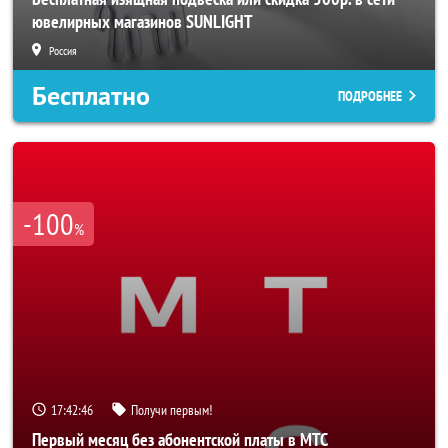
ювелирных магазинов SUNLIGHT
Россия
Бесплатно
ПОДРОБНЕЕ
-100
%
17:42:44
Получи первым!
Первый месяц без абонентской платы в МТС