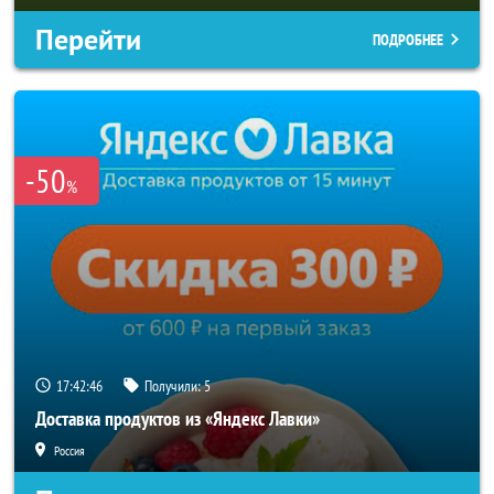
Перейти
ПОДРОБНЕЕ
-50
%
17:42:44
Получили:
5
Доставка продуктов из «Яндекс Лавки»
Россия