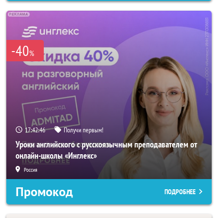
-40
%
17:42:44
Получи первым!
Уроки английского с русскоязычным преподавателем от
онлайн-школы «Инглекс»
Россия
Промокод
ПОДРОБНЕЕ