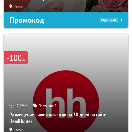
Россия
Промокод
ПОДРОБНЕЕ
-100
%
17:42:44
Получили:
2
Размещение вашей вакансии на 30 дней на сайте
HeadHunter
Россия