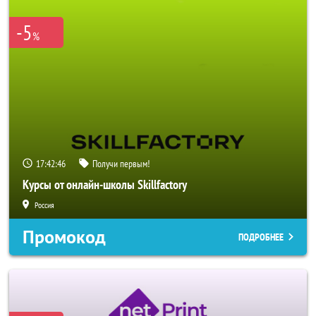
-5
%
17:42:44
Получи первым!
Курсы от онлайн-школы Skillfactory
Россия
Промокод
ПОДРОБНЕЕ