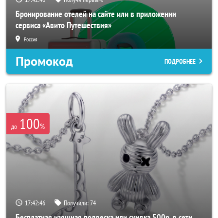
Бронирование отелей на сайте или в приложении
сервиса «Авито Путешествия»
Россия
Промокод
ПОДРОБНЕЕ
100
%
до
17:42:44
Получили:
74
Бесплатная изящная подвеска или скидка 500р. в сети