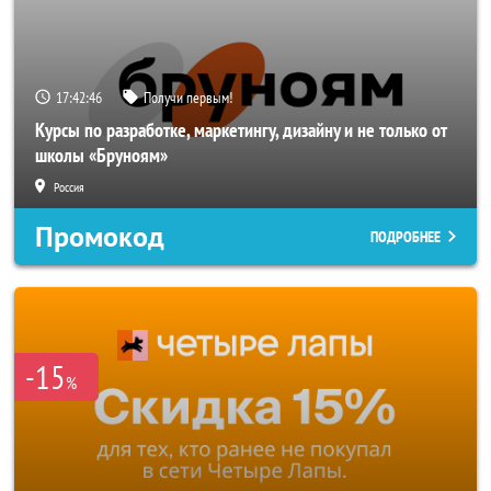
17:42:44
Получи первым!
Курсы по разработке, маркетингу, дизайну и не только от
школы «Бруноям»
Россия
Промокод
ПОДРОБНЕЕ
-15
%