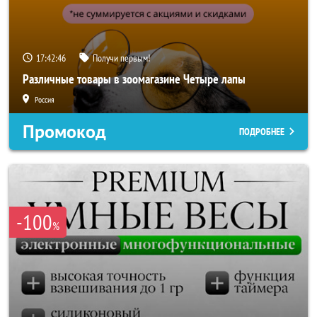
17:42:44
Получи первым!
Различные товары в зоомагазине Четыре лапы
Россия
Промокод
ПОДРОБНЕЕ
-100
%