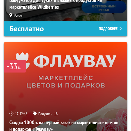
Вакууматор для сухих и влажных продуктов на
маркетплейсе Wildberries
Россия
Бесплатно
ПОДРОБНЕЕ
-33
%
17:42:44
Получили:
18
Скидка 1000р. на первый заказ на маркетплейсе цветов
и подарков «Флаувау»