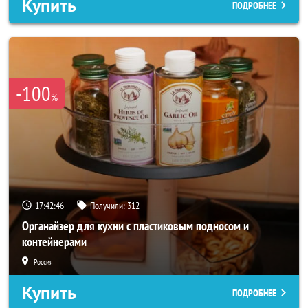
Купить
ПОДРОБНЕЕ
-100
%
17:42:44
Получили:
312
Органайзер для кухни с пластиковым подносом и
контейнерами
Россия
Купить
ПОДРОБНЕЕ