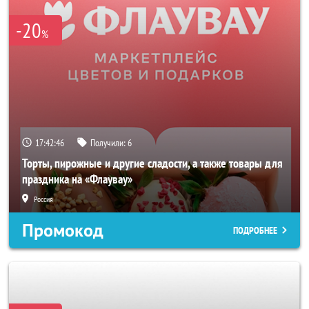
-20
%
17:42:44
Получили:
6
Торты, пирожные и другие сладости, а также товары для
праздника на «Флаувау»
Россия
Промокод
ПОДРОБНЕЕ