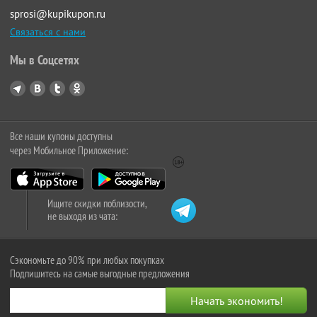
sprosi@kupikupon.ru
Связаться с нами
Мы в Соцсетях
Все наши купоны доступны
через Мобильное Приложение:
Ищите скидки поблизости,
не выходя из чата:
Сэкономьте до 90% при любых покупках
Подпишитесь на самые выгодные предложения