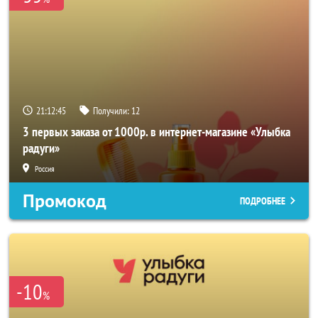
21:12:45
Получили:
12
3 первых заказа от 1000р. в интернет-магазине «Улыбка
радуги»
Россия
Промокод
ПОДРОБНЕЕ
-10
%