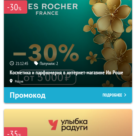
-30
%
21:12:45
Получили:
2
Косметика и парфюмерия в интернет-магазине Ив Роше
Россия
Промокод
ПОДРОБНЕЕ
-35
%