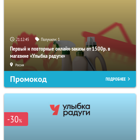
21:12:45
Получили:
1
Первый и повторные онлайн-заказы от 1500р. в
магазине «Улыбка радуги»
Россия
Промокод
ПОДРОБНЕЕ
-30
%