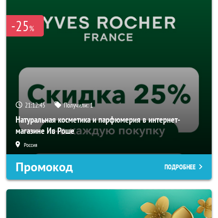
-25
%
21:12:45
Получили:
1
Натуральная косметика и парфюмерия в интернет-
магазине Ив Роше
Россия
Промокод
ПОДРОБНЕЕ