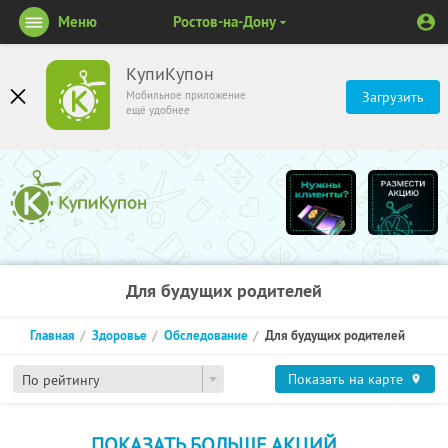
Меню
Ростов-на-Дону
КупиКупон
Мобильное приложение
Загрузить
ещё удобнее
Для будущих родителей
Главная
Здоровье
Обследование
Для будущих родителей
Показать на карте
По рейтингу
ПОКАЗАТЬ БОЛЬШЕ АКЦИЙ