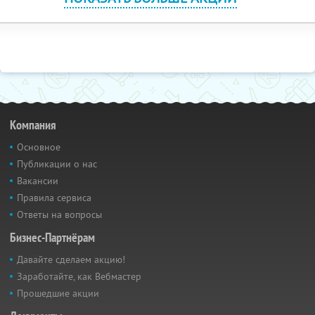
Компания
Основное
Публикации о нас
Вакансии
Правила сервиса
Ответы на вопросы
Бизнес-Партнёрам
Давайте сделаем акцию!
Заработайте, как Вебмастер
Прошедшие акции