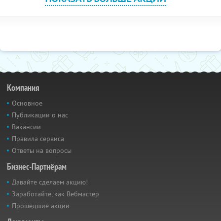
Компания
Основное
Публикации о нас
Вакансии
Правила сервиса
Ответы на вопросы
Бизнес-Партнёрам
Давайте сделаем акцию!
Заработайте, как Вебмастер
Прошедшие акции