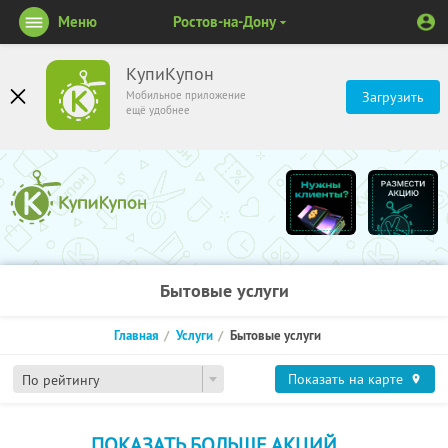
Меню
Ростов-на-Дону
КупиКупон
Мобильное приложение
Загрузить
ещё удобнее
Бытовые услуги
Главная
Услуги
Бытовые услуги
Показать на карте
По рейтингу
ПОКАЗАТЬ БОЛЬШЕ АКЦИЙ