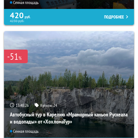
Сенная площадь
420
ПОДРОБНЕЕ
руб.
4230
руб.
-51
%
13:48:25
Купили:
24
Автобусный тур в Карелию «Мраморный каньон Рускеала
и водопады» от «ХохломаТур»
Сенная площадь