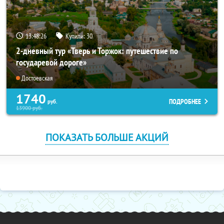
13:48:25
Купили:
30
2-дневный тур «Тверь и Торжок: путешествие по
государевой дороге»
Достоевская
1740
ПОДРОБНЕЕ
руб.
13900
руб.
ПОКАЗАТЬ БОЛЬШЕ АКЦИЙ