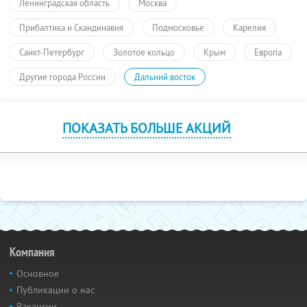
Ленинградская область
Москва
Прибалтика и Скандинавия
Подмосковье
Карелия
Санкт-Петербург
Золотое кольцо
Крым
Европа
Другие города России
Дальний восток
ПОКАЗАТЬ БОЛЬШЕ АКЦИЙ
Компания
Основное
Публикации о нас
Вакансии