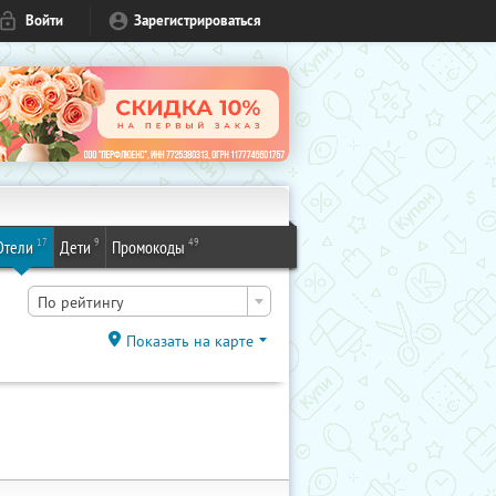
Войти
Зарегистрироваться
17
9
49
Отели
Дети
Промокоды
По рейтингу
Показать на карте