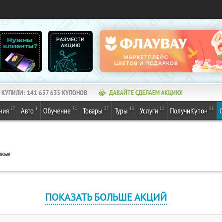
КУПИЛИ:
141 637 635
КУПОНОВ
ДАВАЙТЕ СДЕЛАЕМ АКЦИЮ!
27
1
31
27
13
12
85
ния
Авто
Обучение
Товары
Туры
Услуги
ПолучиКупон
ежье
ПОКАЗАТЬ БОЛЬШЕ АКЦИЙ