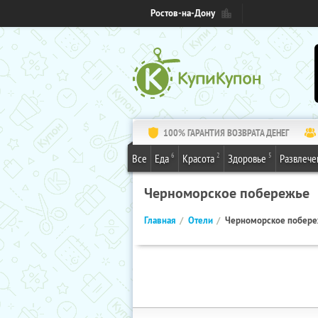
Ростов-на-Дону
100% ГАРАНТИЯ ВОЗВРАТА ДЕНЕГ
6
2
5
Все
Еда
Красота
Здоровье
Развлече
Черноморское побережье
Главная
Отели
Черноморское побер