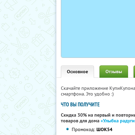
Основное
Отзывы
Скачайте приложение КупиКупон
смартфона. Это удобно :)
ЧТО ВЫ ПОЛУЧИТЕ
Скидка 30% на первый и повторны
товаров для дома
«Улыбка радуги
Промокод:
ШОК54