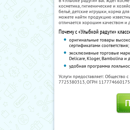
В «Улыбке радуги» вас ждёт косме
косметика, гигиенические и хозяйс
бельё, детские игрушки, корма дл
можете найти продукцию известны
отличается хорошим качеством и 
Почему с «Улыбкой радуги» класс
оригинальные товары высоко
сертификатами соответствия;
эксклюзивные торговые марки 
Delicare, Kloger, Bambolina 
удобная программа лояльнос
Услуги предоставляет: Общество с
7725380313
, ОГРН 11777466017