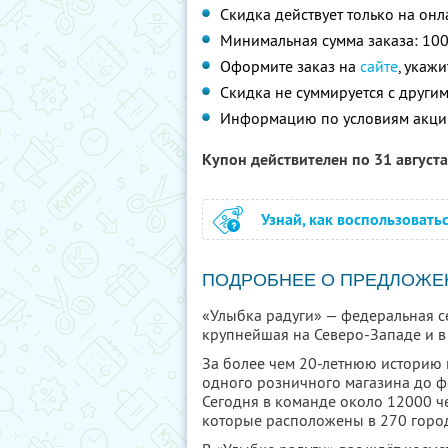
Скидка действует только на он
Минимальная сумма заказа: 100
Оформите заказ на
сайте
, укаж
Скидка не суммируется с друг
Информацию по условиям акци
Купон действителен по 31 август
Узнай, как воспользовать
ПОДРОБНЕЕ О ПРЕДЛОЖЕ
«Улыбка радуги» — федеральная се
крупнейшая на Северо-Западе и в 
За более чем 20-летнюю историю 
одного розничного магазина до ф
Сегодня в команде около 12000 че
которые расположены в 270 город