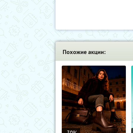
Похожие акции:
-30
%