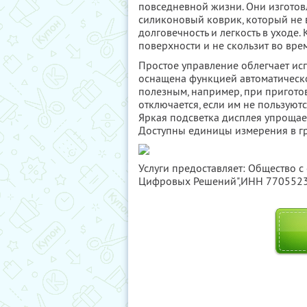
повседневной жизни. Они изготовл
силиконовый коврик, который не в
долговечность и легкость в уходе
поверхности и не скользит во вре
Простое управление облегчает ис
оснащена функцией автоматическо
полезным, например, при пригото
отключается, если им не пользуютс
Яркая подсветка дисплея упрощае
Доступны единицы измерения в гр
Услуги предоставляет: Общество с
Цифровых Решений",
ИНН 770552