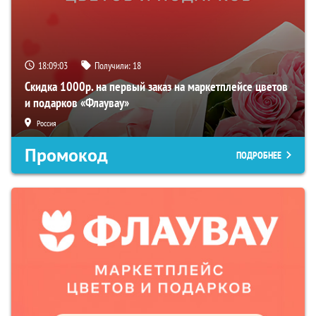
18:09:02
Получили:
18
Скидка 1000р. на первый заказ на маркетплейсе цветов
и подарков «Флаувау»
Россия
Промокод
ПОДРОБНЕЕ