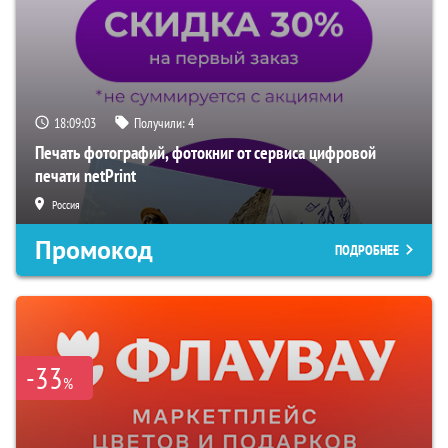
18:09:02
Получили:
4
Печать фотографий, фотокниг от сервиса цифровой
печати netPrint
Россия
Промокод
ПОДРОБНЕЕ
-33
%