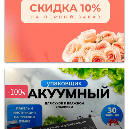
-100
%