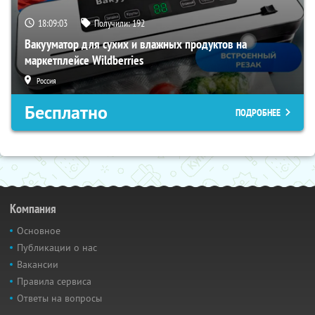
18:09:02
Получили:
192
Вакууматор для сухих и влажных продуктов на
маркетплейсе Wildberries
Россия
Бесплатно
ПОДРОБНЕЕ
Компания
Основное
Публикации о нас
Вакансии
Правила сервиса
Ответы на вопросы