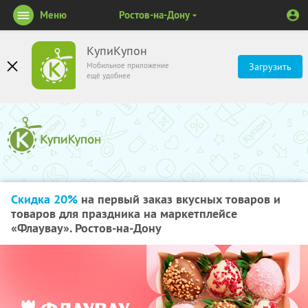
Меню
Ростов-на-Дону
КупиКупон
Мобильное приложение
Загрузить
ещё удобнее
Скидка 20%
на первый заказ вкусных товаров и
товаров для праздника на маркетплейсе
«Флаувау». Ростов-на-Дону