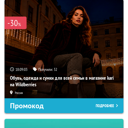
-30
%
18:09:02
Получили:
32
Обувь, одежда и сумки для всей семьи в магазине kari
на Wildberries
Россия
Промокод
ПОДРОБНЕЕ