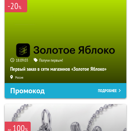
-20
%
18:09:02
Получи первым!
Первый заказ в сети магазинов «Золотое Яблоко»
Россия
Промокод
ПОДРОБНЕЕ
100
%
до