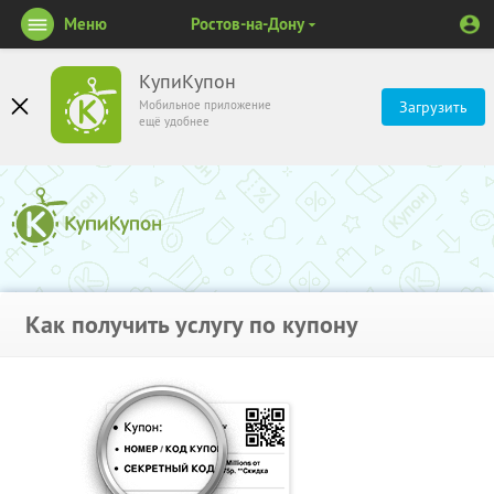
Меню
Ростов-на-Дону
КупиКупон
Мобильное приложение
Загрузить
ещё удобнее
Как получить услугу по купону