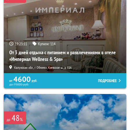
19:23:07
Купили:
114
От 3 дней отдыха с питанием и развлечениями в отеле
«Империал Wellness & Spa»
Калужская обл., г. Обнинск, Киевское ш., д. 11А
4600
ПОДРОБНЕЕ
от
руб.
до
79000
руб.
48
%
до