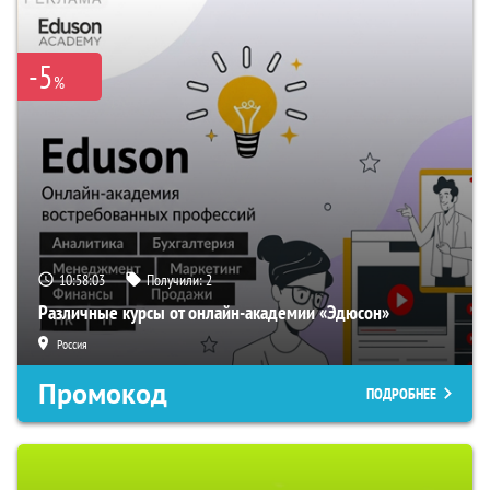
-5
%
10:58:02
Получили:
2
Различные курсы от онлайн-академии «Эдюсон»
Россия
Промокод
ПОДРОБНЕЕ