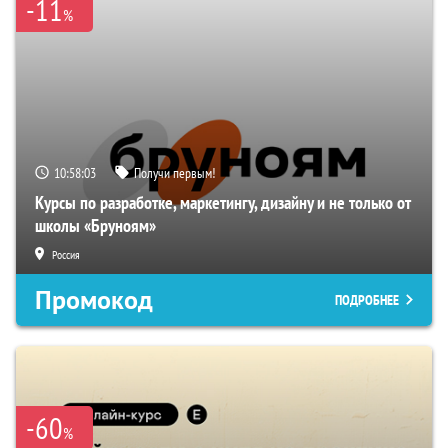
-11
%
10:58:02
Получи первым!
Курсы по разработке, маркетингу, дизайну и не только от
школы «Бруноям»
Россия
Промокод
ПОДРОБНЕЕ
-60
%