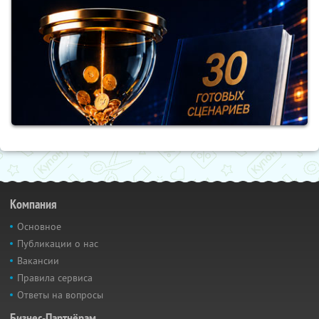
Компания
Основное
Публикации о нас
Вакансии
Правила сервиса
Ответы на вопросы
Бизнес-Партнёрам