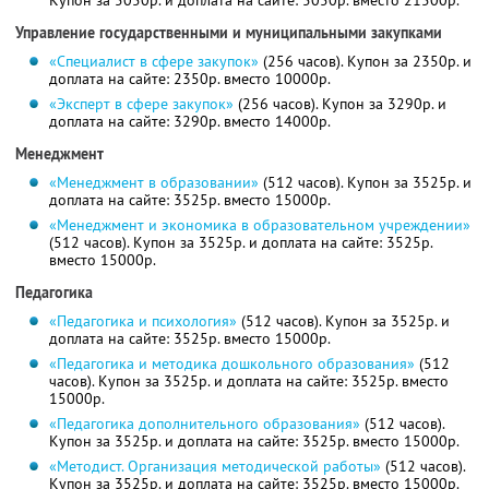
Купон за 5050р. и доплата на сайте: 5050р. вместо 21500р.
Управление государственными и муниципальными закупками
«Специалист в сфере закупок»
(256 часов). Купон за 2350р. и
доплата на сайте: 2350р. вместо 10000р.
«Эксперт в сфере закупок»
(256 часов). Купон за 3290р. и
доплата на сайте: 3290р. вместо 14000р.
Менеджмент
«Менеджмент в образовании»
(512 часов). Купон за 3525р. и
доплата на сайте: 3525р. вместо 15000р.
«Менеджмент и экономика в образовательном учреждении»
(512 часов). Купон за 3525р. и доплата на сайте: 3525р.
вместо 15000р.
Педагогика
«Педагогика и психология»
(512 часов). Купон за 3525р. и
доплата на сайте: 3525р. вместо 15000р.
«Педагогика и методика дошкольного образования»
(512
часов). Купон за 3525р. и доплата на сайте: 3525р. вместо
15000р.
«Педагогика дополнительного образования»
(512 часов).
Купон за 3525р. и доплата на сайте: 3525р. вместо 15000р.
«Методист. Организация методической работы»
(512 часов).
Купон за 3525р. и доплата на сайте: 3525р. вместо 15000р.