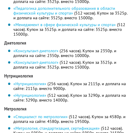
доплата на сайте: 3525р. вместо 15000р.
«Педагогика дополнительного образования в области
физической культуры и спорта»
(512 часов). Купон за 3525р.
и доплата на сайте: 3525р. вместо 15000р.
«Менеджмент в сфере физической культуры и спорта»
(512
часов). Купон за 3525р. и доплата на сайте: 3525р. вместо
15000р.
Диетология
«Консультант-диетолог»
(256 часов). Купон за 2350р. и
доплата на сайте: 2350р. вместо 10000р.
«Консультант-диетолог»
(512 часов). Купон за 3525р. и
доплата на сайте: 3525р. вместо 15000р.
Нутрициология
«Нутрициология»
(256 часов). Купон за 2115р. и доплата на
сайте: 2115р. вместо 9000р.
«Нутрициология»
(512 часов). Купон за 3290р. и доплата на
сайте: 3290р. вместо 14000р.
Метрология
«Специалист по метрологии»
(512 часов). Купон за 4580р. и
доплата на сайте: 4580р. вместо 19500р.
«Метрология, стандартизация, сертификация»
(512 часов).