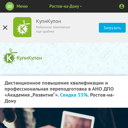
Меню
Ростов-на-Дону
КупиКупон
Мобильное приложение
Загрузить
ещё удобнее
Дистанционное повышение квалификации и
профессиональная переподготовка в АНО ДПО
«Академия „Развитие“».
Скидка 53%
. Ростов-на-
Дону