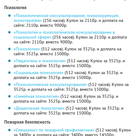
Психология
«Психологическое консультирование, психокоррекция,
психотерапия»
(256 часов). Купон за 2110р. и доплата на
сайте: 2110р. вместо 9000р.
«Психология и психологическое консультирование в
социальной сфере»
(256 часов). Купон за 2110р. и доплата
на сайте: 2110р. вместо 9000р.
«Психология»
(512 часов). Купон за 3525р. и доплата на
сайте: 3525р. вместо 15000р.
«Педагогика и психология»
(512 часов). Купон за 3525р. и
доплата на сайте: 3525р. вместо 15000р.
«Социальная психология»
(512 часов). Купон за 3525р. и
доплата на сайте: 3525р. вместо 15000р.
«Психологическое консультирование»
(512 часов). Купон за
3525р. и доплата на сайте: 3525р. вместо 15000р.
«Семейная психология»
(512 часов). Купон за 3525р. и
доплата на сайте: 3525р. вместо 15000р.
«Дошкольная психология»
(512 часов). Купон за 3525р. и
доплата на сайте: 3525р. вместо 15000р.
Пожарная безопасность
«Специалист по пожарной профилактике»
(512 часов). Купон
за 3400р. и доплата на сайте: 3400р. вместо 14500р.