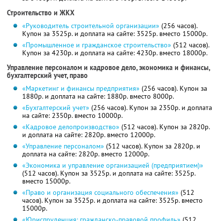
Строительство и ЖКХ
«Руководитель строительной организации»
(256 часов).
Купон за 3525р. и доплата на сайте: 3525р. вместо 15000р.
«Промышленное и гражданское строительство»
(512 часов).
Купон за 4230р. и доплата на сайте: 4230р. вместо 18000р.
Управление персоналом и кадровое дело, экономика и финансы,
бухгалтерский учет, право
«Маркетинг и финансы предприятия»
(256 часов). Купон за
1880р. и доплата на сайте: 1880р. вместо 8000р.
«Бухгалтерский учет»
(256 часов). Купон за 2350р. и доплата
на сайте: 2350р. вместо 10000р.
«Кадровое делопроизводство»
(512 часов). Купон за 2820р.
и доплата на сайте: 2820р. вместо 12000р.
«Управление персоналом»
(512 часов). Купон за 2820р. и
доплата на сайте: 2820р. вместо 12000р.
«Экономика и управление организацией (предприятием)»
(512 часов). Купон за 3525р. и доплата на сайте: 3525р.
вместо 15000р.
«Право и организация социального обеспечения»
(512
часов). Купон за 3525р. и доплата на сайте: 3525р. вместо
15000р.
«Юриспруденция: гражданско-правовой профиль»
(512