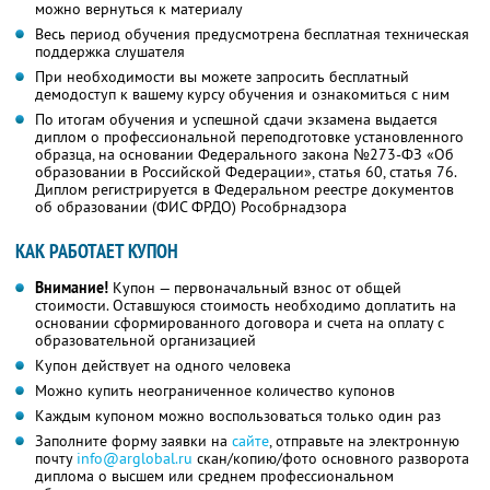
можно вернуться к материалу
Весь период обучения предусмотрена бесплатная техническая
поддержка слушателя
При необходимости вы можете запросить бесплатный
демодоступ к вашему курсу обучения и ознакомиться с ним
По итогам обучения и успешной сдачи экзамена выдается
диплом о профессиональной переподготовке установленного
образца, на основании Федерального закона №273-ФЗ «Об
образовании в Российской Федерации», статья 60, статья 76.
Диплом регистрируется в Федеральном реестре документов
об образовании (ФИС ФРДО) Рособрнадзора
КАК РАБОТАЕТ КУПОН
Внимание!
Купон — первоначальный взнос от общей
стоимости. Оставшуюся стоимость необходимо доплатить на
основании сформированного договора и счета на оплату с
образовательной организацией
Купон действует на одного человека
Можно купить неограниченное количество купонов
Каждым купоном можно воспользоваться только один раз
Заполните форму заявки на
сайте
, отправьте на электронную
почту
info@arglobal.ru
скан/копию/фото основного разворота
диплома о высшем или среднем профессиональном