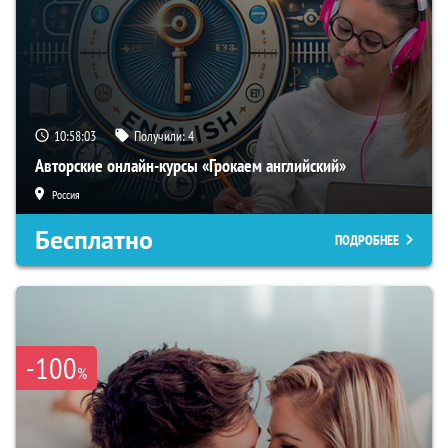
10:58:02
Получили:
4
Авторские онлайн-курсы «Грокаем английский»
Россия
Бесплатно
ПОДРОБНЕЕ
-100
%