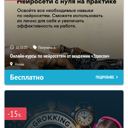
10:58:02
Получили:
6
Онлайн-курсы по нейросетям от академии «Эдюсон»
Москва
Бесплатно
ПОДРОБНЕЕ
-15
%