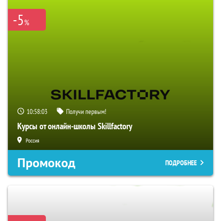
-5
%
10:58:02
Получи первым!
Курсы от онлайн-школы Skillfactory
Россия
Промокод
ПОДРОБНЕЕ