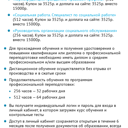
часов). Купон за 3525р. и доплата на сайте: 3525р. вместо
15000р.
«Социальная работа. Специалист по социальной работе»
(512 часов). Купон за 3525р. и доплата на сайте: 3525р.
вместо 15000р.
«Руководитель организации социального обслуживания»
(256 часов). Купон за 3525р. и доплата на сайте: 3525р.
вместо 15000р.
Для прохождения обучения и получения удостоверения о
повышении квалификации или диплома о профессиональной
переподготовке необходимо иметь диплом о среднем
профессиональном и/или высшем образовании
Дистанционное обучение осуществляется без отрыва от
производства и в сжатые сроки
Продолжительность обучения по программам
профессиональной переподготовки:
256 часов — 32 рабочих дня
512 часов — 64 рабочих дня
Вы получаете индивидуальный логин и пароль для входа в
личный кабинет, в котором загружен курс обучения и
контрольные тесты
Доступ в личный кабинет сохраняется открытым в течение 6
месяцев после получения документов об образовании, всегда