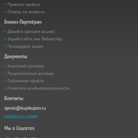
Правила сервиса
Ответы на вопросы
Бизнес-Партнёрам
Давайте сделаем акцию!
Заработайте, как Вебмастер
Прошедшие акции
Документы
Агентский договор
Лицензионный договор
Публичная оферта
Политика конфиденциальности
Контакты
sprosi@kupikupon.ru
Связаться с нами
Мы в Соцсетях