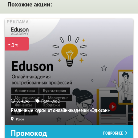
Похожие акции:
-5
%
06:41:45
Получили:
2
Различные курсы от онлайн-академии «Эдюсон»
Россия
Промокод
ПОДРОБНЕЕ