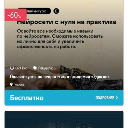
-60
%
06:41:45
Получили:
6
Онлайн-курсы по нейросетям от академии «Эдюсон»
Москва
Бесплатно
ПОДРОБНЕЕ