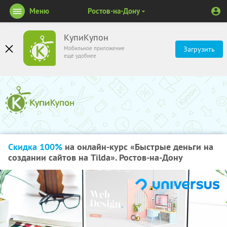
Меню
Ростов-на-Дону
КупиКупон
Мобильное приложение
Загрузить
ещё удобнее
Скидка 100%
на онлайн-курс «Быстрые деньги на
создании сайтов на Tilda». Ростов-на-Дону