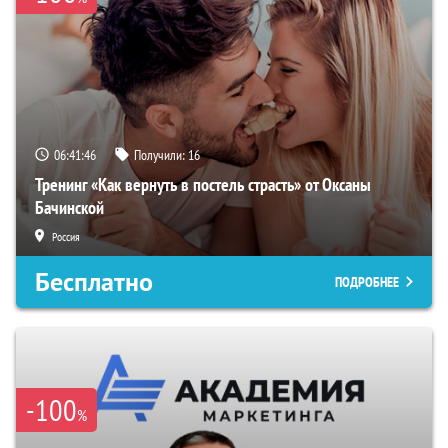
06:41:45
Получили:
16
Тренинг «Как вернуть в постель страсть» от Оксаны
Бачинской
Россия
Бесплатно
ПОДРОБНЕЕ
-100
%