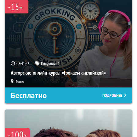
-15
%
06:41:45
Получили:
4
Авторские онлайн-курсы «Грокаем английский»
Россия
Бесплатно
ПОДРОБНЕЕ
-100
%