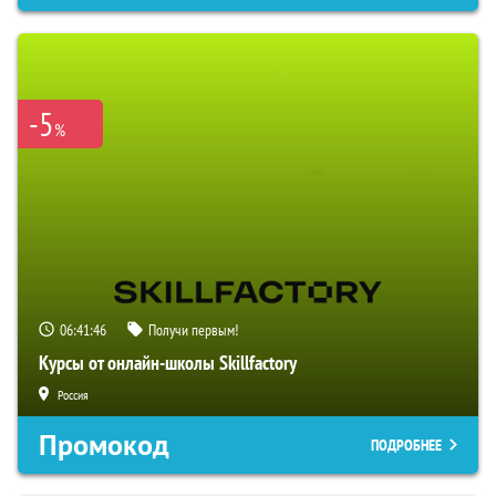
-5
%
06:41:45
Получи первым!
Курсы от онлайн-школы Skillfactory
Россия
Промокод
ПОДРОБНЕЕ