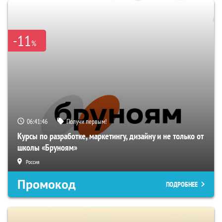
-11
%
06:41:45
Получи первым!
Курсы по разработке, маркетингу, дизайну и не только от
школы «Бруноям»
Россия
Промокод
ПОДРОБНЕЕ