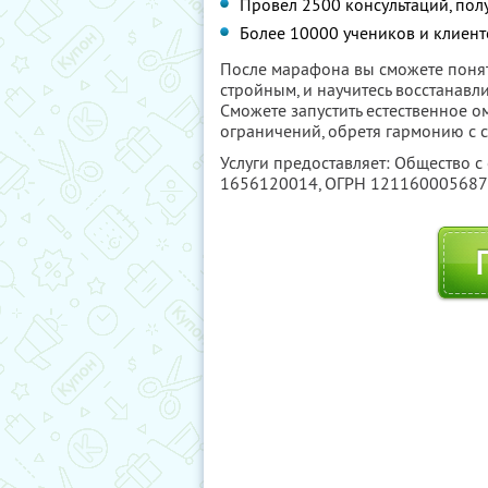
Провел 2500 консультаций, пол
Более 10000 учеников и клиенто
После марафона вы сможете понят
стройным, и научитесь восстанавл
Сможете запустить естественное о
ограничений, обретя гармонию с 
Услуги предоставляет: Общество с
1656120014
, ОГРН 12116000568