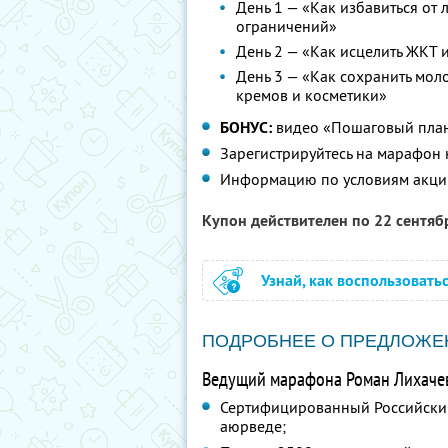
День 1 — «Как избавиться от
ограничений»
День 2 — «Как исцелить ЖКТ и
День 3 — «Как сохранить моло
кремов и косметики»
БОНУС:
видео «Пошаговый план 
Зарегистрируйтесь на марафон
Информацию по условиям акци
Купон действителен по 22 сентя
Узнай, как воспользовать
ПОДРОБНЕЕ О ПРЕДЛОЖЕ
Ведущий марафона Роман Лихаче
Сертифицированный Российски
аюрведе;