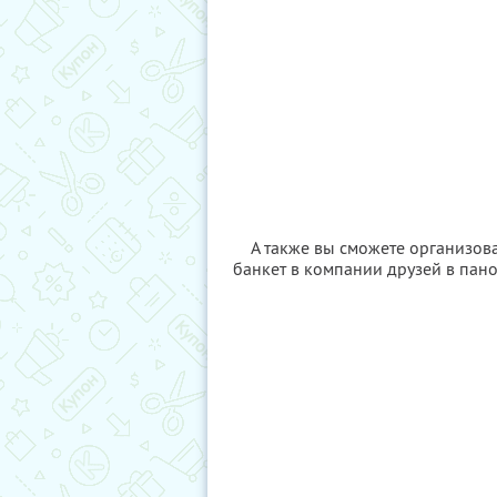
А также вы сможете организов
банкет в компании друзей в пан