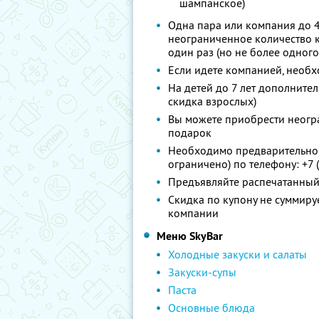
шампанское)
Одна пара или компания до 4
неограниченное количество к
один раз (но не более одного
Если идете компанией, необх
На детей до 7 лет дополните
скидка взрослых)
Вы можете приобрести неогра
подарок
Необходимо предварительное
ограничено) по телефону: +7 
Предъявляйте распечатанный 
Скидка по купону не суммир
компании
Меню SkyBаr
Холодные закуски и салаты
Закуски-супы
Паста
Основные блюда