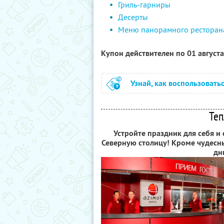
Гриль-гарниры
Десерты
Меню панорамного ресторан
Купон действителен по 01 август
Узнай, как воспользовать
Теп
Устройте праздник для себя и
Северную столицу! Кроме чудесн
дн