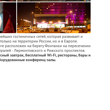
нейших гостиничных сетей, которая развивает и
только на территории России, но и в Европе.
ге расположен на берегу Фонтанки на пересечении
тралей - Лермонтовского и Рижского проспектов.
сный завтрак, бесплатный Wi-Fi, рестораны, бары и
борудованные конференц-залы.