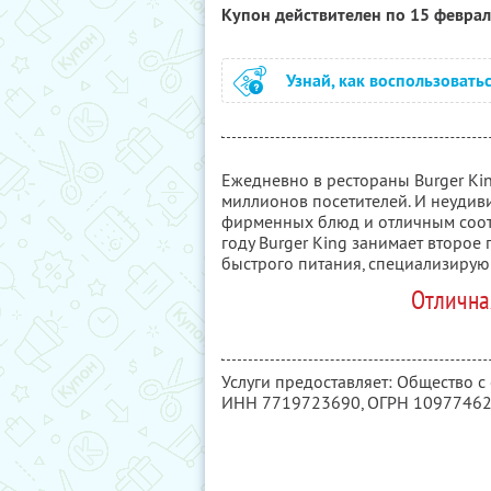
Купон действителен по 15 февра
Узнай, как воспользовать
Ежедневно в рестораны Burger Ki
миллионов посетителей. И неудиви
фирменных блюд и отличным соот
году Burger King занимает второе
быстрого питания, специализирую
Отлична
Услуги предоставляет: Общество с
ИНН 7719723690
, ОГРН 1097746