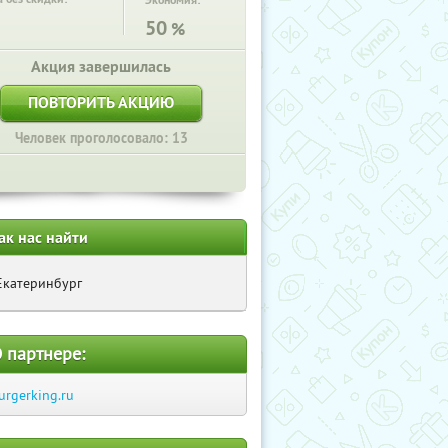
Экономия:
50
%
Акция завершилась
ПОВТОРИТЬ АКЦИЮ
Человек проголосовало: 13
ак нас найти
Екатеринбург
 партнере:
urgerking.ru