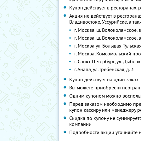
Купон действует в ресторанах,
Акция не действует в ресторана
Владивостоке, Уссурийске, а та
г. Москва, ш. Волоколамское, 
г. Москва, ш. Волоколамское, 
г. Москва ул. Большая Тульска
г. Москва, Комсомольский про
г. Санкт-Петербург, ул. Дыбенко,
г. Анапа, ул. Гребенская, д. 3
Купон действует на один заказ
Вы можете приобрести неограни
Одним купоном можно воспольз
Перед заказом необходимо пре
купон кассиру или менеджеру р
Скидка по купону не суммируе
компании
Подробности акции уточняйте 