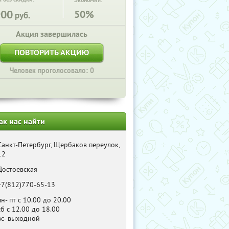
Экономия:
900
50%
руб.
Акция завершилась
ПОВТОРИТЬ АКЦИЮ
Человек проголосовало: 0
ак нас найти
Санкт-Петербург, Щербаков переулок,
12
Достоевская
+7(812)770-65-13
пн- пт с 10.00 до 20.00
сб с 12.00 до 18.00
вс- выходной