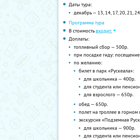
Даты тура:
декабрь — 13, 14, 17, 20, 21, 24,
Программа тура
В стоимость
входит:
Доплаты:
топливный сбор — 500р.
при посадке гиду: посещение
по желанию:
билет в парк «Рускеала»:
для школьника — 400р.
для студента или пенсион
для взрослого — 650р.
обед — 650р.
полет на троллее в горном 
экскурсия «Подземная Руске
для школьника — 900р.
для студента или пенсион