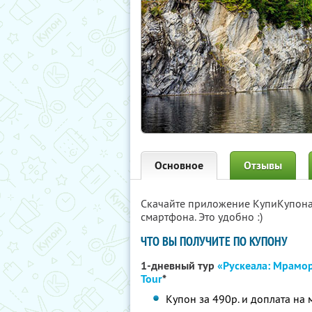
Основное
Отзывы
Скачайте приложение КупиКупон
смартфона. Это удобно :)
ЧТО ВЫ ПОЛУЧИТЕ ПО КУПОНУ
1-дневный тур
«Рускеала: Мрамо
Tour
*
Купон за 490р. и доплата на 