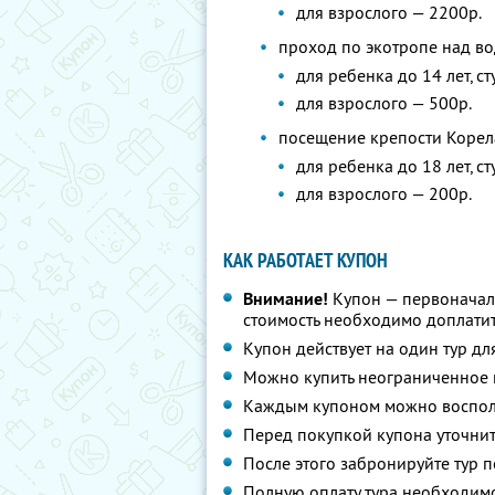
для взрослого — 2200р.
проход по экотропе над в
для ребенка до 14 лет, с
для взрослого — 500р.
посещение крепости Корел
для ребенка до 18 лет, с
для взрослого — 200р.
КАК РАБОТАЕТ КУПОН
Внимание!
Купон — первоначал
стоимость необходимо доплатит
Купон действует на один тур дл
Можно купить неограниченное 
Каждым купоном можно восполь
Перед покупкой купона уточнит
После этого забронируйте тур п
Полную оплату тура необходимо