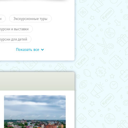
и
Экскурсионные туры
курсии и выставки
курсии для детей
Показать все
обусные экскурсии
ие экскурсии
Карелия
курсии
Туры
Развлечения