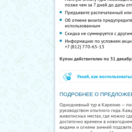
позже чем за 7 дней до даты о
Предъявите распечатанный или
Об отмене визита предупредите 
использованным
Скидка не суммируется с друг
Информацию по условиям акции
+7 (812) 770-65-13
Купон действителен по 31 декаб
Узнай, как воспользовать
ПОДРОБНЕЕ О ПРЕДЛОЖЕ
Однодневный тур в Карелию — по
руководством опытного гида. Кажд
живописных местах, где можно сд
достаточно времени в новогоднем 
видами и огнями зимней подсветки,