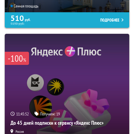
Сенная площадь
510
ПОДРОБНЕЕ
руб.
5190
руб.
-100
%
11:45:51
Получили:
19
До 45 дней подписки к сервису «Яндекс Плюс»
Россия