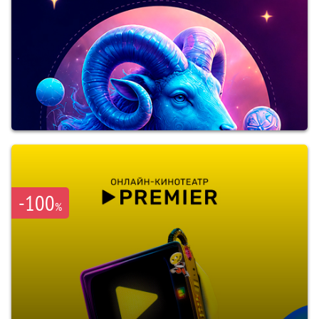
-100
%