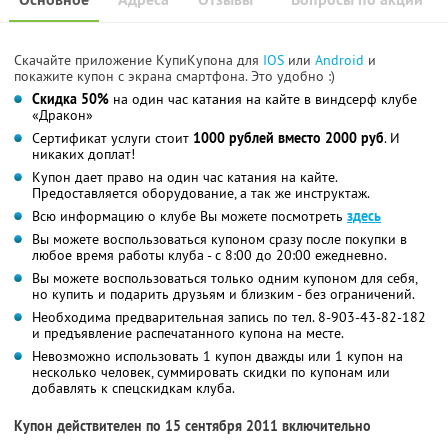
Скачайте приложение КупиКупона для
IOS
или
Android
и
покажите купон с экрана смартфона. Это удобно :)
Скидка 50%
на один час катания на кайте в виндсерф клубе
«Дракон»
Сертификат услуги стоит
1000 рублей вместо 2000 руб
. И
никаких доплат!
Купон дает право на один час катания на кайте.
Предоставляется оборудование, а так же инструктаж.
Всю информацию о клубе Вы можете посмотреть
здесь
Вы можете воспользоваться купоном сразу после покупки в
любое время работы клуба - с 8:00 до 20:00 ежедневно.
Вы можете воспользоваться только одним купоном для себя,
но купить и подарить друзьям и близким - без ограничений.
Необходима предварительная запись по тел. 8-903-43-82-182
и предъявление распечатанного купона на месте.
Невозможно использовать 1 купон дважды или 1 купон на
несколько человек, суммировать скидки по купонам или
добавлять к спецскидкам клуба.
Купон действителен по 15 сентября 2011 включительно