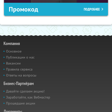
Промокод
ПОДРОБНЕЕ
Компания
Основное
Публикации о нас
Вакансии
Правила сервиса
Ответы на вопросы
Бизнес-Партнёрам
Давайте сделаем акцию!
Заработайте, как Вебмастер
Прошедшие акции
Документы