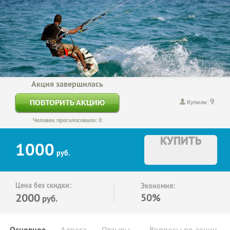
Акция завершилась
9
ПОВТОРИТЬ АКЦИЮ
Купили:
Человек проголосовало: 0
КУПИТЬ
1000
руб.
Цена без скидки:
Экономия:
2000
50%
руб.
Основное
Адреса
Отзывы
Вопросы по акции