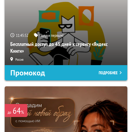
11:45:51
Получи первым!
Бесплатный доступ до 45 дней к сервису «Яндекс
Книги»
Россия
Промокод
ПОДРОБНЕЕ
64
%
до