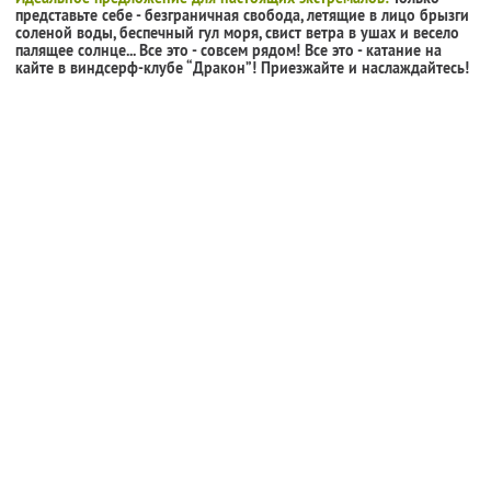
представьте себе - безграничная свобода, летящие в лицо брызги
соленой воды, беспечный гул моря, свист ветра в ушах и весело
палящее солнце... Все это - совсем рядом! Все это - катание на
кайте в виндсерф-клубе “Дракон”! Приезжайте и наслаждайтесь!