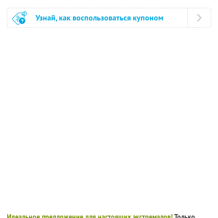
Узнай, как воспользоваться купоном
Идеальное предложение для настоящих экстремалов!
Только