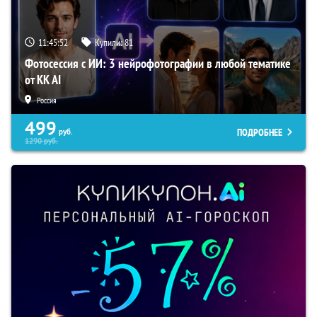
11:45:51
Купили:
81
Фотосессия с ИИ: 3 нейрофотографии в любой тематике
от KK AI
Россия
499
ПОДРОБНЕЕ
руб.
1290
руб.