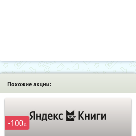
Похожие акции:
-100
%