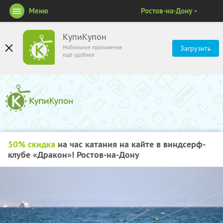
Меню
Ростов-на-Дону
КупиКупон
Мобильное приложение
Загрузить
ещё удобнее
50% скидка
на час катания на кайте в виндсерф-
клубе «Дракон»! Ростов-на-Дону