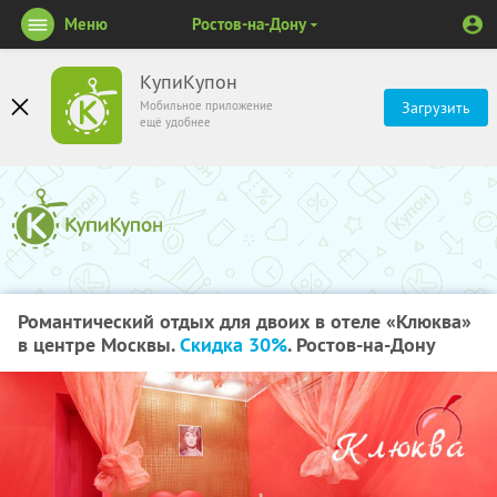
Меню
Ростов-на-Дону
КупиКупон
Мобильное приложение
Загрузить
ещё удобнее
Романтический отдых для двоих в отеле «Клюква»
в центре Москвы.
Скидка 30%
. Ростов-на-Дону