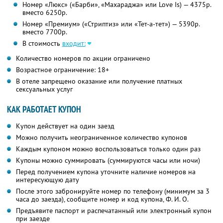
Номер «Люкс» («Барби», «Махараджа» или Love Is) — 4375р.
вместо 6250р.
Номер «Премиум» («Стриптиз» или «Тет-а-тет») — 5390р.
вместо 7700р.
В стоимость
входит:
Количество номеров по акции ограничено
Возрастное ограничение: 18+
В отеле запрещено оказание или получение платных
сексуальных услуг
КАК РАБОТАЕТ КУПОН
Купон действует на один заезд
Можно получить неограниченное количество купонов
Каждым купоном можно воспользоваться только один раз
Купоны можно суммировать (суммируются часы или ночи)
Перед получением купона уточните наличие номеров на
интересующую дату
После этого забронируйте номер по телефону (минимум за 3
часа до заезда), сообщите номер и код купона, Ф. И. О.
Предъявите паспорт и распечатанный или электронный купон
при заезде