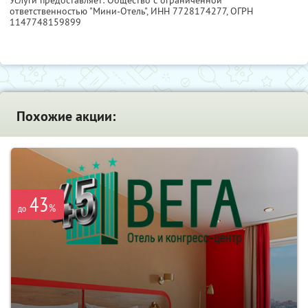
ответственностью "Мини-Отель",
ИНН 7728174277
, ОГРН
1147748159899
Похожие акции:
43
%
до