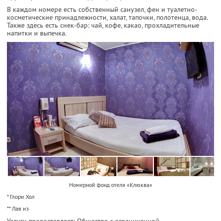
В каждом номере есть собственный санузел, фен и туалетно-
косметические принадлежности, халат, тапочки, полотенца, вода.
Также здесь есть снек-бар: чай, кофе, какао, прохладительные
напитки и выпечка.
Номерной фонд отеля «Клюква»
* Глори Хол
** Лав из
Услуги предоставляет: Общество с ограниченной