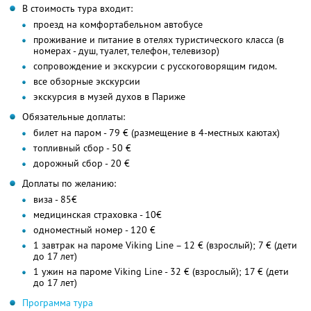
В стоимость тура входит:
проезд на комфортабельном автобусе
проживание и питание в отелях туристического класса (в
номерах - душ, туалет, телефон, телевизор)
сопровождение и экскурсии с русскоговорящим гидом.
все обзорные экскурсии
экскурсия в музей духов в Париже
Обязательные доплаты:
билет на паром - 79 € (размещение в 4-местных каютах)
топливный сбор - 50 €
дорожный сбор - 20 €
Доплаты по желанию:
виза - 85€
медицинская страховка - 10€
одноместный номер - 120 €
1 завтрак на пароме Viking Line – 12 € (взрослый); 7 € (дети
до 17 лет)
1 ужин на пароме Viking Line - 32 € (взрослый); 17 € (дети
до 17 лет)
Программа тура