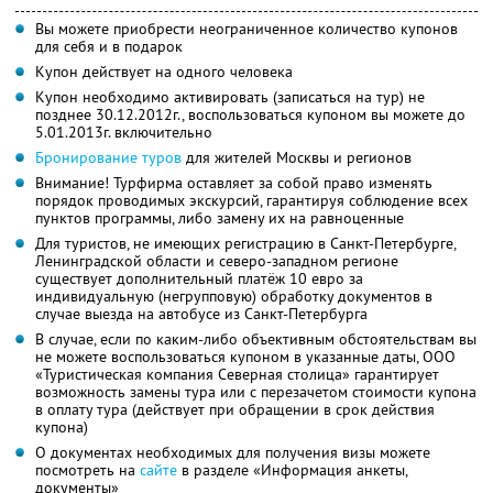
Вы можете приобрести неограниченное количество купонов
для себя и в подарок
Купон действует на одного человека
Купон необходимо активировать (записаться на тур) не
позднее 30.12.2012г., воспользоваться купоном вы можете до
5.01.2013г. включительно
Бронирование туров
для жителей Москвы и регионов
Внимание! Турфирма оставляет за собой право изменять
порядок проводимых экскурсий, гарантируя соблюдение всех
пунктов программы, либо замену их на равноценные
Для туристов, не имеющих регистрацию в Санкт-Петербурге,
Ленинградской области и северо-западном регионе
существует дополнительный платёж 10 евро за
индивидуальную (негрупповую) обработку документов в
случае выезда на автобусе из Санкт-Петербурга
В случае, если по каким-либо объективным обстоятельствам вы
не можете воспользоваться купоном в указанные даты, ООО
«Туристическая компания Северная столица» гарантирует
возможность замены тура или с перезачетом стоимости купона
в оплату тура (действует при обращении в срок действия
купона)
О документах необходимых для получения визы можете
посмотреть на
сайте
в разделе «Информация анкеты,
документы»