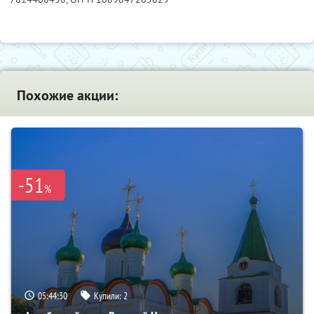
Похожие акции:
-51
%
05:44:29
Купили:
2