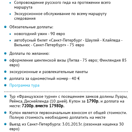
Сопровождение русского гида на протяжении всего
маршрута
Экскурсионное обслуживание по всему маршруту
следования
Обязательные доплаты:
новогодний ужин - 90 евро
автобусный билет «Санкт-Петербург - Шауляй - Клайпеда -
Вильнюс - Санкт-Петербург» - 75 евро
Доплаты по желанию:
оформление шенгенской визы (Литва - 75 евро; Финляндия 85
евро)
экскурсионные и развлекательные пакеты
доплата за одноместный номер - 40 €
Программа тура
Тур «Французское турне» с посещением замков долины Луары,
Реймса, Диснейленда (10 дней). Купон за
1790р.
и доплата на
месте:
7200р. вместо 17980р.
Купон является первоначальным взносом от общей стоимости.
Полную стоимость необходимо доплатить на месте
Выезд из Санкт-Петербурга: 3.01.2013г. (сезонная наценка 30
евро)