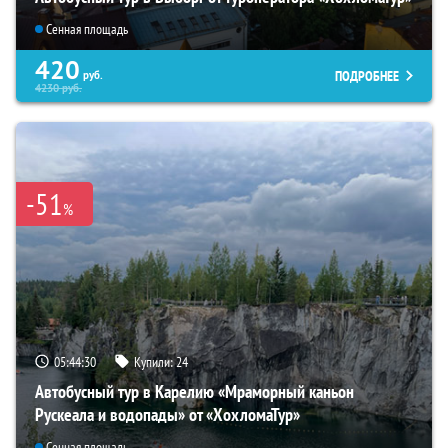
Сенная площадь
420
ПОДРОБНЕЕ
руб.
4230
руб.
-51
%
05:44:29
Купили:
24
Автобусный тур в Карелию «Мраморный каньон
Рускеала и водопады» от «ХохломаТур»
Сенная площадь