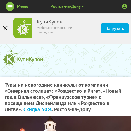
Меню
Ростов-на-Дону
КупиКупон
Мобильное приложение
Загрузить
ещё удобнее
Туры на новогодние каникулы от компании
«Северная столица»: «Рождество в Риге», «Новый
год в Вильнюсе», «Французское турне» с
посещением Диснейленда или «Рождество в
Литве».
Скидка 50%
. Ростов-на-Дону