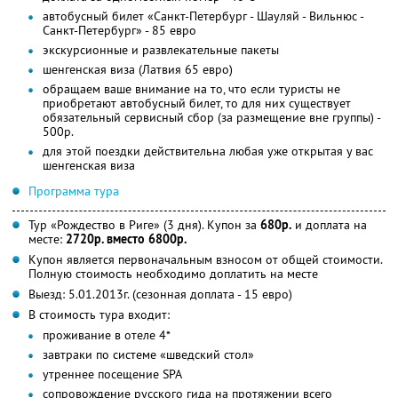
автобусный билет «Санкт-Петербург - Шауляй - Вильнюс -
Санкт-Петербург» - 85 евро
экскурсионные и развлекательные пакеты
шенгенская виза (Латвия 65 евро)
обращаем ваше внимание на то, что если туристы не
приобретают автобусный билет, то для них существует
обязательный сервисный сбор (за размещение вне группы) -
500р.
для этой поездки действительна любая уже открытая у вас
шенгенская виза
Программа тура
Тур «Рождество в Риге» (3 дня). Купон за
680р.
и доплата на
месте:
2720р. вместо 6800р.
Купон является первоначальным взносом от общей стоимости.
Полную стоимость необходимо доплатить на месте
Выезд: 5.01.2013г. (сезонная доплата - 15 евро)
В стоимость тура входит:
проживание в отеле 4*
завтраки по системе «шведский стол»
утреннее посещение SPA
сопровождение русского гида на протяжении всего