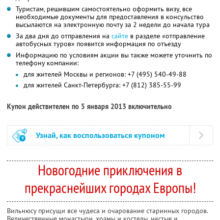
Туристам, решившим самостоятельно оформить визу, все
необходимые документы для предоставления в консульство
высылаются на электронную почту за 2 недели до начала тура
За два дня до отправления на
сайте
в разделе «отправление
автобусных туров» появится информация по отъезду
Информацию по условиям акции вы также можете уточнить по
телефону компании:
для жителей Москвы и регионов: +7 (495) 540-49-88
для жителей Санкт-Петербурга: +7 (812) 385-55-99
Купон действителен по 5 января 2013 включительно
Узнай, как воспользоваться купоном
Новогодние приключения в
прекраснейших городах Европы!
Вильнюсу присущи все чудеса и очарование старинных городов.
Величественные монастыри, храмы и костелы, чистые и