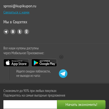
sprosi@kupikupon.ru
Связаться с нами
Мы в Соцсетях
Все наши купоны доступны
через Мобильное Приложение:
Ищите скидки поблизости,
не выходя из чата:
Сэкономьте до 90% при любых покупках
Подпишитесь на самые выгодные предложения