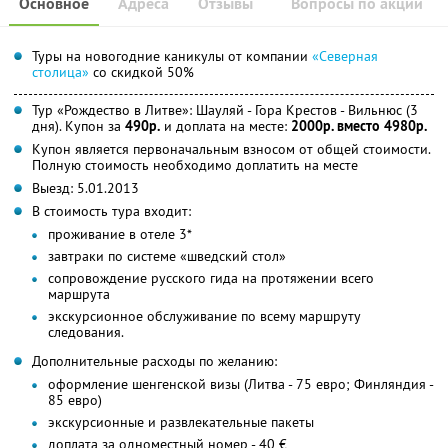
Основное
Адреса
Отзывы
Вопросы по акции
Туры на новогодние каникулы от компании
«Северная
столица»
со скидкой 50%
Тур «Рождество в Литве»: Шауляй - Гора Крестов - Вильнюс (3
дня). Купон за
490р.
и доплата на месте:
2000р. вместо 4980р.
Купон является первоначальным взносом от общей стоимости.
Полную стоимость необходимо доплатить на месте
Выезд: 5.01.2013
В стоимость тура входит:
проживание в отеле 3*
завтраки по системе «шведский стол»
сопровождение русского гида на протяжении всего
маршрута
экскурсионное обслуживание по всему маршруту
следования.
Дополнительные расходы по желанию:
оформление шенгенской визы (Литва - 75 евро; Финляндия -
85 евро)
экскурсионные и развлекательные пакеты
доплата за одноместный номер - 40 €