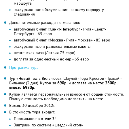
маршрута
экскурсионное обслуживание по всему маршруту
следования
Дополнительные расходы по желанию:
автобусный билет «Санкт-Петербург - Рига - Санкт-
Петербург» - 65 евро
автобусный билет «Москва - Рига - Москва» - 85 евро
экскурсионные и развлекательные пакеты
шенгенская виза (Латвия 75 евро)
доплата за одноместный номер - 65 евро
Программа тура
Тур «Новый год в Вильнюсе»: Шауляй - Гора Крестов - Тракай -
Вильнюс (3 дня). Купон за
690р.
и доплата на месте:
2800р.
вместо 6980р.
Купон является первоначальным взносом от общей стоимости.
Полную стоимость необходимо доплатить на месте
Выезд: 30 декабря 2012г.
В стоимость тура входит:
Проживание в отеле 3*
Завтраки по системе «шведский стол»