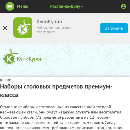
Меню
Ростов-на-Дону
КупиКупон
Мобильное приложение
Загрузить
ещё удобнее
онком
Наборы столовых предметов премиум-
класса
Столовые приборы, изготовленные из качественной твердой
нержавеющей стали, они будут надежно служить вам десятилетия!
Столовые приборы (72 предмета) рассчитаны на 12 персон -
оптимальное количество гостей за праздничным столом. Следуя
постоянно повышающимся требованиям своих клиентов, компании