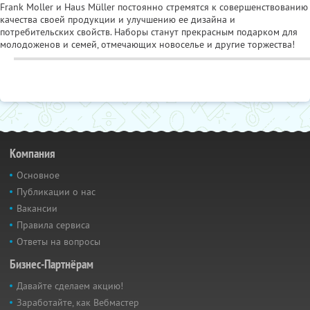
Frank Moller и Haus Müller постоянно стремятся к совершенствованию
качества своей продукции и улучшению ее дизайна и
потребительских свойств. Наборы станут прекрасным подарком для
молодоженов и семей, отмечающих новоселье и другие торжества!
Компания
Основное
Публикации о нас
Вакансии
Правила сервиса
Ответы на вопросы
Бизнес-Партнёрам
Давайте сделаем акцию!
Заработайте, как Вебмастер