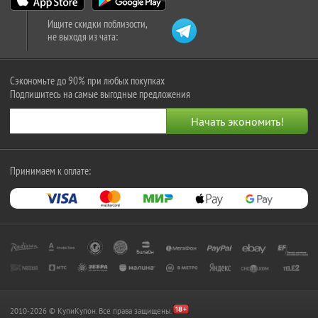
Ищите скидки поблизости,
не выходя из чата:
Сэкономьте до 90% при любых покупках
Подпишитесь на самые выгодные предложения
Принимаем к оплате:
2010-2026 © КупиКупон. Все права защищены.