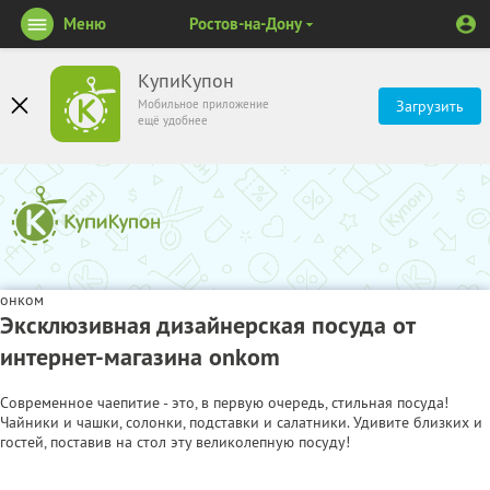
Меню
Ростов-на-Дону
КупиКупон
Мобильное приложение
Загрузить
ещё удобнее
онком
Эксклюзивная дизайнерская посуда от
интернет-магазина onkom
Современное чаепитие - это, в первую очередь, стильная посуда!
Чайники и чашки, солонки, подставки и салатники. Удивите близких и
гостей, поставив на стол эту великолепную посуду!