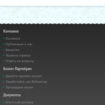
Компания
Основное
Публикации о нас
Вакансии
Правила сервиса
Ответы на вопросы
Бизнес-Партнёрам
Давайте сделаем акцию!
Заработайте, как Вебмастер
Прошедшие акции
Документы
Агентский договор