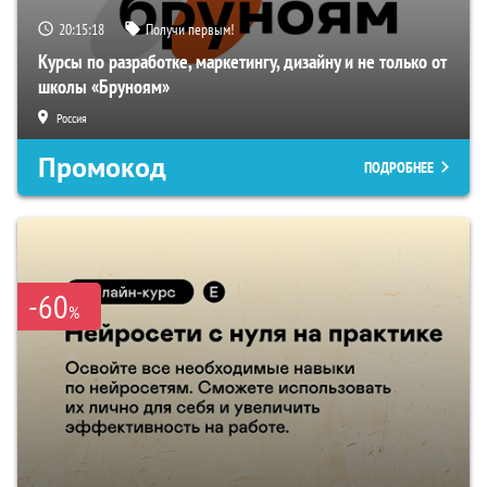
20:15:18
Получи первым!
Курсы по разработке, маркетингу, дизайну и не только от
школы «Бруноям»
Россия
Промокод
ПОДРОБНЕЕ
-60
%