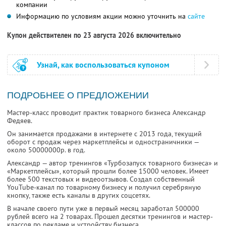
компании
Информацию по условиям акции можно уточнить на
сайте
Купон действителен по 23 августа 2026 включительно
Узнай, как воспользоваться купоном
ПОДРОБНЕЕ О ПРЕДЛОЖЕНИИ
Мастер-класс проводит практик товарного бизнеса Александр
Федяев.
Он занимается продажами в интернете с 2013 года, текущий
оборот с продаж через маркетплейсы и одностраничники —
около 50000000р. в год.
Александр — автор тренингов «Турбозапуск товарного бизнеса» и
«Маркетплейсы», который прошли более 15000 человек. Имеет
более 500 текстовых и видеоотзывов. Создал собственный
YouTube-канал по товарному бизнесу и получил серебряную
кнопку, также есть каналы в других соцсетях.
В начале своего пути уже в первый месяц заработал 500000
рублей всего на 2 товарах. Прошел десятки тренингов и мастер-
классов по рекламе и устройству бизнеса.