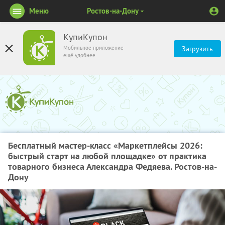
Меню
Ростов-на-Дону
КупиКупон
Мобильное приложение
Загрузить
ещё удобнее
Бесплатный мастер-класс «Маркетплейсы 2026:
быстрый старт на любой площадке» от практика
товарного бизнеса Александра Федяева. Ростов-на-
Дону