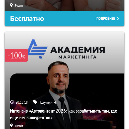
Россия
Бесплатно
ПОДРОБНЕЕ
-100
%
20:15:18
Получили:
4
Интенсив «Автоконтент 2026: как зарабатывать там, где
еще нет конкурентов»
Россия