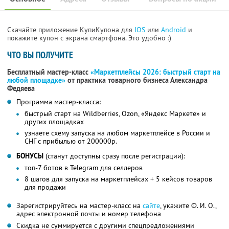
Скачайте приложение КупиКупона для
IOS
или
Android
и
покажите купон с экрана смартфона. Это удобно :)
ЧТО ВЫ ПОЛУЧИТЕ
Бесплатный мастер-класс
«Маркетплейсы 2026: быстрый старт на
любой площадке»
от практика товарного бизнеса Александра
Федяева
Программа мастер-класса:
быстрый старт на Wildberries, Ozon, «Яндекс Маркете» и
других площадках
узнаете схему запуска на любом маркетплейсе в России и
СНГ с прибылью от 200000р.
БОНУСЫ
(станут доступны сразу после регистрации):
топ-7 ботов в Telegram для селлеров
8 шагов для запуска на маркетплейсах + 5 кейсов товаров
для продажи
Зарегистрируйтесь на мастер-класс на
сайте
, укажите Ф. И. О.,
адрес электронной почты и номер телефона
Скидка не суммируется с другими спецпредложениями