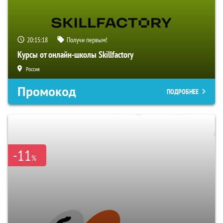
20:15:18
Получи первым!
Курсы от онлайн-школы Skillfactory
Россия
Промокод
ПОДРОБНЕЕ
-11
%