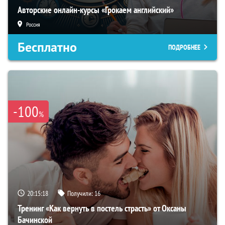
Авторские онлайн-курсы «Грокаем английский»
Россия
Бесплатно
ПОДРОБНЕЕ
-100
%
20:15:18
Получили:
16
Тренинг «Как вернуть в постель страсть» от Оксаны
Бачинской