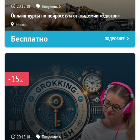
20:15:18
Получили:
6
Онлайн-курсы по нейросетям от академии «Эдюсон»
Москва
Бесплатно
ПОДРОБНЕЕ
-15
%
20:15:18
Получили:
4