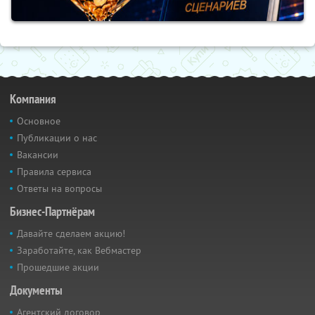
Компания
Основное
Публикации о нас
Вакансии
Правила сервиса
Ответы на вопросы
Бизнес-Партнёрам
Давайте сделаем акцию!
Заработайте, как Вебмастер
Прошедшие акции
Документы
Агентский договор