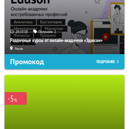
20:15:18
Получили:
2
Различные курсы от онлайн-академии «Эдюсон»
Россия
Промокод
ПОДРОБНЕЕ
-5
%