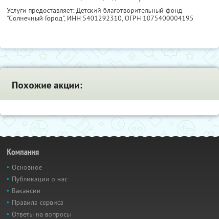
Услуги предоставляет: Детский благотворительный фонд
"Солнечный Город",
ИНН 5401292310
, ОГРН 1075400004195
Похожие акции:
Компания
Основное
Публикации о нас
Вакансии
Правила сервиса
Ответы на вопросы