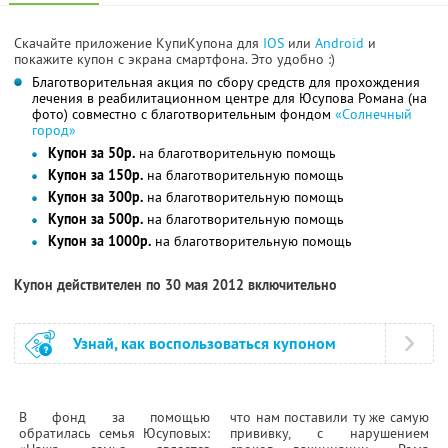
Скачайте приложение КупиКупона для
IOS
или
Android
и
покажите купон с экрана смартфона. Это удобно :)
Благотворительная акция по сбору средств для прохождения
лечения в реабилитационном центре для Юсупова Романа (на
фото) совместно с благотворительным фондом
«Солнечный
город»
Купон за 50р.
на благотворительную помощь
Купон за 150р.
на благотворительную помощь
Купон за 300р.
на благотворительную помощь
Купон за 500р.
на благотворительную помощь
Купон за 1000р.
на благотворительную помощь
Купон действителен по 30 мая 2012 включительно
Узнай, как воспользоваться купоном
В фонд за помощью
что нам поставили ту же самую
обратилась семья Юсуповых:
прививку, с нарушением