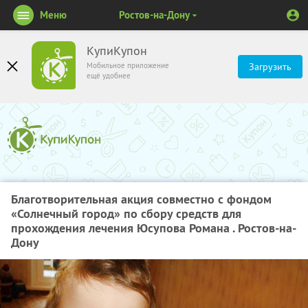
Меню
Ростов-на-Дону
КупиКупон
Мобильное приложение
Загрузить
ещё удобнее
Благотворительная акция совместно с фондом
«Солнечный город» по сбору средств для
прохождения лечения Юсупова Романа . Ростов-на-
Дону