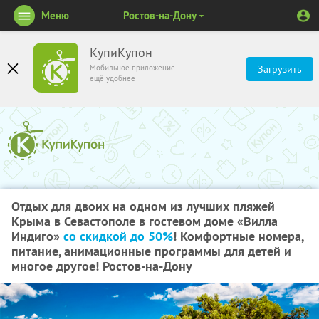
Меню
Ростов-на-Дону
КупиКупон
Мобильное приложение
Загрузить
ещё удобнее
Отдых для двоих на одном из лучших пляжей
Крыма в Севастополе в гостевом доме «Вилла
Индиго»
со скидкой до 50%
! Комфортные номера,
питание, анимационные программы для детей и
многое другое! Ростов-на-Дону