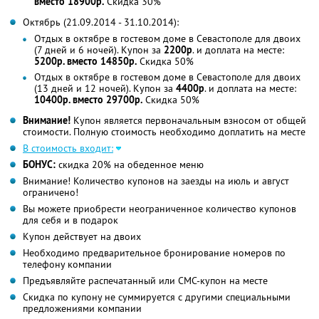
вместо 18900р.
Скидка 30%
Октябрь (21.09.2014 - 31.10.2014):
Отдых в октябре в гостевом доме в Севастополе для двоих
(7 дней и 6 ночей). Купон за
2200р
. и доплата на месте:
5200р. вместо 14850р.
Скидка 50%
Отдых в октябре в гостевом доме в Севастополе для двоих
(13 дней и 12 ночей). Купон за
4400р
. и доплата на месте:
10400р. вместо 29700р.
Скидка 50%
Внимание!
Купон является первоначальным взносом от общей
стоимости. Полную стоимость необходимо доплатить на месте
В стоимость входит:
БОНУС:
скидка 20% на обеденное меню
Внимание! Количество купонов на заезды на июль и август
ограничено!
Вы можете приобрести неограниченное количество купонов
для себя и в подарок
Купон действует на двоих
Необходимо предварительное бронирование номеров по
телефону компании
Предъявляйте распечатанный или СМС-купон на месте
Скидка по купону не суммируется с другими специальными
предложениями компании