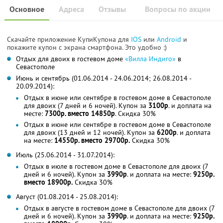
Основное
Адреса
Отзывы
Вопросы по акции
Скачайте приложение КупиКупона для
IOS
или
Android
и
покажите купон с экрана смартфона. Это удобно :)
Отдых для двоих в гостевом доме
«Вилла Индиго»
в
Севастополе
Июнь и сентябрь (01.06.2014 - 24.06.2014; 26.08.2014 -
20.09.2014):
Отдых в июне или сентябре в гостевом доме в Севастополе
для двоих (7 дней и 6 ночей). Купон за
3100р
. и доплата на
месте:
7300р. вместо 14850р
. Скидка 30%
Отдых в июне или сентябре в гостевом доме в Севастополе
для двоих (13 дней и 12 ночей). Купон за
6200р
. и доплата
на месте:
14550р. вместо 29700р.
Скидка 30%
Июль (25.06.2014 - 31.07.2014):
Отдых в июле в гостевом доме в Севастополе для двоих (7
дней и 6 ночей). Купон за
3990р
. и доплата на месте:
9250р.
вместо 18900р.
Скидка 30%
Август (01.08.2014 - 25.08.2014):
Отдых в августе в гостевом доме в Севастополе для двоих (7
дней и 6 ночей). Купон за
3990р
. и доплата на месте:
9250р.