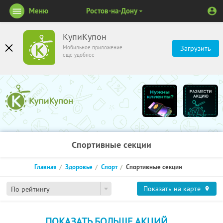
Меню
Ростов-на-Дону
КупиКупон
Мобильное приложение
Загрузить
ещё удобнее
Спортивные секции
Главная
Здоровье
Спорт
Спортивные секции
Показать на карте
По рейтингу
ПОКАЗАТЬ БОЛЬШЕ АКЦИЙ