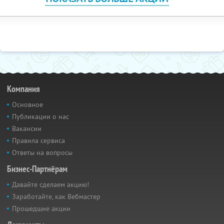
Компания
Основное
Публикации о нас
Вакансии
Правила сервиса
Ответы на вопросы
Бизнес-Партнёрам
Давайте сделаем акцию!
Заработайте, как Вебмастер
Прошедшие акции