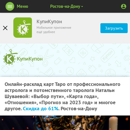
Меню
Ростов-на-Дону
КупиКупон
Мобильное приложение
Загрузить
ещё удобнее
Онлайн-расклад карт Таро от профессионального
астролога и потомственного таролога Натальи
Шуваевой: «Выбор пути», «Карта года»,
«Отношения», «Прогноз на 2023 год» и многое
другое.
Скидка до 61%
. Ростов-на-Дону