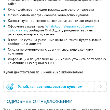
сайте
Купон действует на один расклад для одного человека
Можно купить неограниченное количество купонов
Каждым купоном можно воспользоваться только один раз
Оформите заказа через
WhatsApp
,
Telegram
,
сообщения
«ВКонтакте»
, сообщите
Ф.И.О.,
дату рождения, вариант
расклада, номер и код купона
В течение суток на указанные вами контакты будет выслано
сообщение о доплате
Скидка не суммируется с другими спецпредложениями
компании
Информацию по условиям акции можно уточнить по телефону
компании:
+7 (927) 060-94-81
Купон действителен по 8 июня 2023 включительно
Узнай, как воспользоваться купоном
ПОДРОБНЕЕ О ПРЕДЛОЖЕНИИ
Таро — палочка-выручалочка на все случаи жизни, работающая на