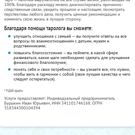
100%. Благодаря раскладу можно диагностировать причинно-
следственные связи, увидеть прошлое и настоящее, посмотреть
перспективы любого дела, получить ценные рекомендации и
изменить свою жизнь в лучшую сторону.
Благодаря помощи таролога вы сможете:
улучшить отношения с семьей — вы получите ответы на все
вопросы по взаимоотношениям с детьми, мужем и
родственниками;
повысить благосостояние — вы поймете, в какой сфере
развиваться, какие шаги необходимо сделать для улучшения
финансового благополучия;
понять себя и свои потребности — вы узнаете все, что нужно,
чтобы жить в гармонии с собой (свои лучшие качества и чего
следует остерегаться).
* ПДФ-файл
Услуги предоставляет: Индивидуальный предприниматель
Бурыкин Иван Юрьевич,
ИНН 341101746168
, ОГРН
318344300104394