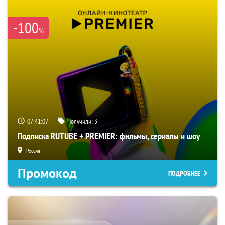
-100
%
07:41:06
Получили:
3
Подписка RUTUBE + PREMIER: фильмы, сериалы и шоу
Россия
Промокод
ПОДРОБНЕЕ