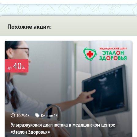
Похожие акции:
40
%
до
10:25:16
Купили:
15
Ультразвуковая диагностика в медицинском центре
«Эталон Здоровья»