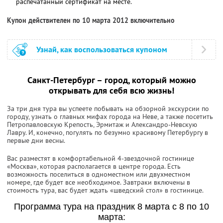
распечатанный сертификат на месте.
Купон действителен по 10 марта 2012 включительно
Узнай, как воспользоваться купоном
Санкт-Петербург – город, который можно
открывать для себя всю жизнь!
За три дня тура вы успеете побывать на обзорной экскурсии по
городу, узнать о главных мифах города на Неве, а также посетить
Петропавловскую Крепость, Эрмитаж и Александро-Невскую
Лавру. И, конечно, погулять по безумно красивому Петербургу в
первые дни весны.
Вас разместят в комфортабельной 4-звездочной гостинице
«Москва», которая располагается в центре города. Есть
возможность поселиться в одноместном или двухместном
номере, где будет все необходимое. Завтраки включены в
стоимость тура, вас будет ждать «шведский стол» в гостинице.
Программа тура на праздник 8 марта с 8 по 10
марта: