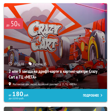
50
%
до
10:25:16
Купили:
15
2 или 3 заезда на дрифт-карте в картинг-центре Crazy
Cart в ТЦ «МЕГА»
Ростовская обл., Аксай, Аксайский проспект, д. 23, ТЦ «МЕГА»
180
ПОДРОБНЕЕ
от
руб.
до
2250
руб.