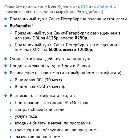
Скачайте приложение КупиКупона для
IOS
или
Android
и
покажите купон с экрана смартфона. Это удобно :)
Праздничный тур в Санкт-Петербург за половину стоимости.
Выбирайте!
Праздничный тур в Санкт-Петербург с размещением в
номерах DBL
за 4125р. вместо 8250р.
Праздничный тур в Санкт-Петербург с размещением в
номерах SNGL
за 6000р. вместо 12000р.
Один сертификат действует на один тур.
Продолжительность тура: 3 дня и 2 ночи
Размещение (в зависимости от выбранного сертификата):
В номерах DBL (30 мест).
В номерах SNGL (3 места).
В стоимость сертификата входит:
Проживание в гостинице 4* «Москва»
завтрак «Шведский стол»
услуги гида
входные билеты в музеи по программе
транспортное обслуживание по программе
экскурсии по программе.