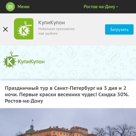
Меню
Ростов-на-Дону
КупиКупон
Мобильное приложение
Загрузить
ещё удобнее
Праздничный тур в Санкт-Петербург на 3 дня и 2
ночи. Первые краски весенних чудес! Скидка 50%.
Ростов-на-Дону