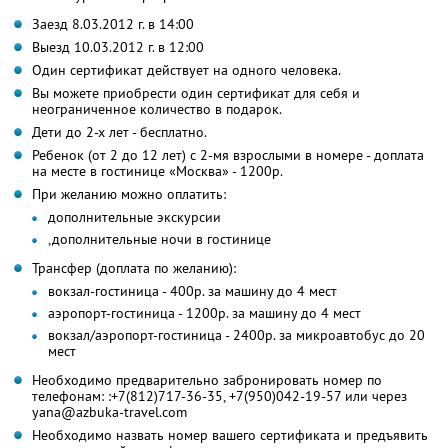
Заезд 8.03.2012 г. в 14:00
Выезд 10.03.2012 г. в 12:00
Один сертификат действует на одного человека.
Вы можете приобрести один сертификат для себя и
неограниченное количество в подарок.
Дети до 2-х лет - бесплатно.
Ребенок (от 2 до 12 лет) с 2-мя взрослыми в номере - доплата
на месте в гостинице «Москва» - 1200р.
При желанию можно оплатить:
дополнительные экскурсии
,дополнительные ночи в гостинице
Трансфер (доплата по желанию):
вокзал-гостиница - 400р. за машину до 4 мест
аэропорт-гостиница - 1200р. за машину до 4 мест
вокзал/аэропорт-гостиница - 2400р. за микроавтобус до 20
мест
Необходимо предварительно забронировать номер по
телефонам: :+7(812)717-36-35, +7(950)042-19-57 или через
yana@azbuka-travel.com
Необходимо назвать номер вашего сертификата и предъявить