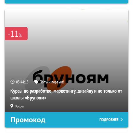
-11
%
03:44:15
Получи первым!
Курсы по разработке, маркетингу, дизайну и не только от
школы «Бруноям»
Россия
Промокод
ПОДРОБНЕЕ