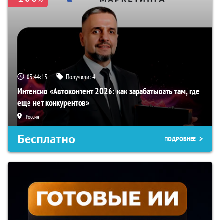
03:44:15
Получили:
4
Интенсив «Автоконтент 2026: как зарабатывать там, где
еще нет конкурентов»
Россия
Бесплатно
ПОДРОБНЕЕ