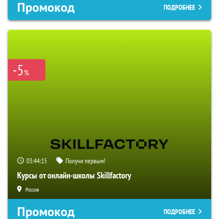
Промокод
ПОДРОБНЕЕ
-5
%
03:44:15
Получи первым!
Курсы от онлайн-школы Skillfactory
Россия
Промокод
ПОДРОБНЕЕ