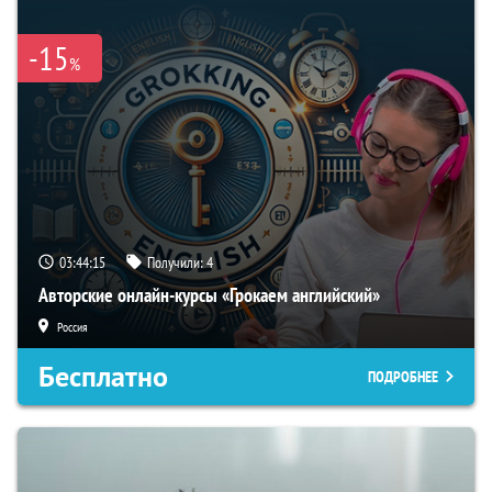
-15
%
03:44:15
Получили:
4
Авторские онлайн-курсы «Грокаем английский»
Россия
Бесплатно
ПОДРОБНЕЕ