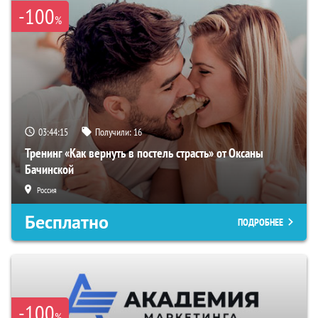
-100
%
03:44:15
Получили:
16
Тренинг «Как вернуть в постель страсть» от Оксаны
Бачинской
Россия
Бесплатно
ПОДРОБНЕЕ
-100
%