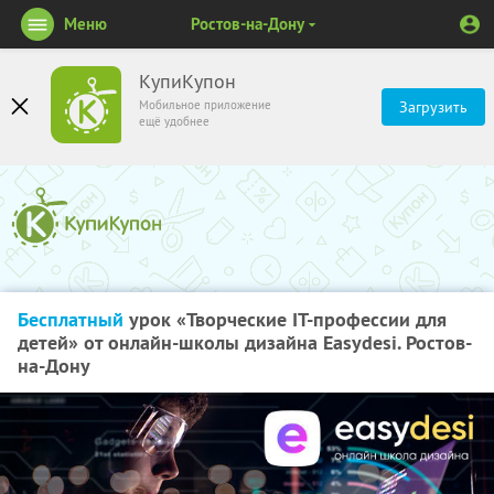
Меню
Ростов-на-Дону
КупиКупон
Мобильное приложение
Загрузить
ещё удобнее
Бесплатный
урок «Творческие IT-профессии для
детей» от онлайн-школы дизайна Easydesi. Ростов-
на-Дону