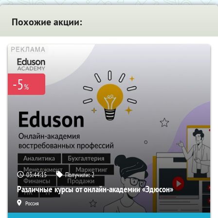
Похожие акции:
-5
%
03:44:15
Получили:
2
Различные курсы от онлайн-академии «Эдюсон»
Россия