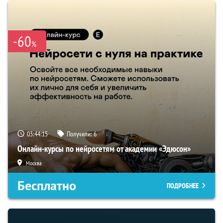
-60
%
03:44:15
Получили:
6
Онлайн-курсы по нейросетям от академии «Эдюсон»
Москва
Бесплатно
ПОДРОБНЕЕ