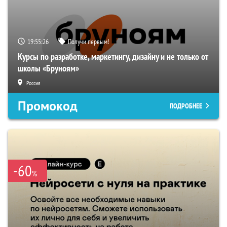
19:55:24
Получи первым!
Курсы по разработке, маркетингу, дизайну и не только от
школы «Бруноям»
Россия
Промокод
ПОДРОБНЕЕ
-60
%