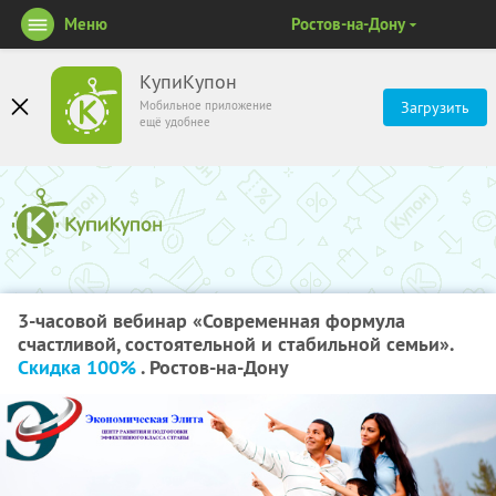
Меню
Ростов-на-Дону
КупиКупон
Мобильное приложение
Загрузить
ещё удобнее
3-часовой вебинар «Современная формула
счастливой, состоятельной и стабильной семьи».
Скидка 100%
. Ростов-на-Дону