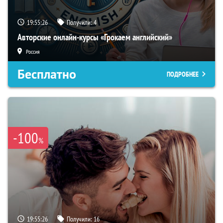
19:55:24
Получили:
4
Авторские онлайн-курсы «Грокаем английский»
Россия
Бесплатно
ПОДРОБНЕЕ
-100
%
19:55:24
Получили:
16