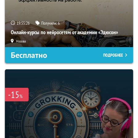
19:55:24
Получили:
6
Онлайн-курсы по нейросетям от академии «Эдюсон»
Москва
Бесплатно
ПОДРОБНЕЕ
-15
%