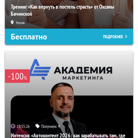
Тренинг «Как вернуть в постель страсть» от Оксаны
Бачинской
Россия
Бесплатно
ПОДРОБНЕЕ
-100
%
19:55:24
Получили:
4
Интенсив «Автоконтент 2026: как зарабатывать там, где