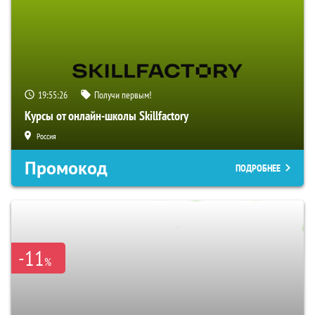
19:55:24
Получи первым!
Курсы от онлайн-школы Skillfactory
Россия
Промокод
ПОДРОБНЕЕ
-11
%