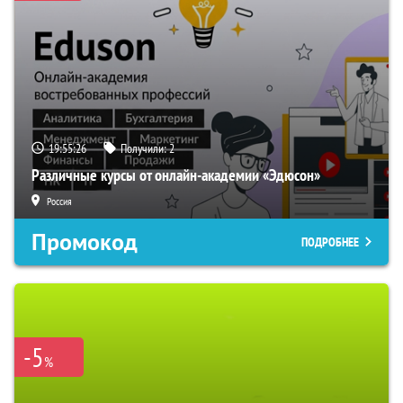
19:55:24
Получили:
2
Различные курсы от онлайн-академии «Эдюсон»
Россия
Промокод
ПОДРОБНЕЕ
-5
%